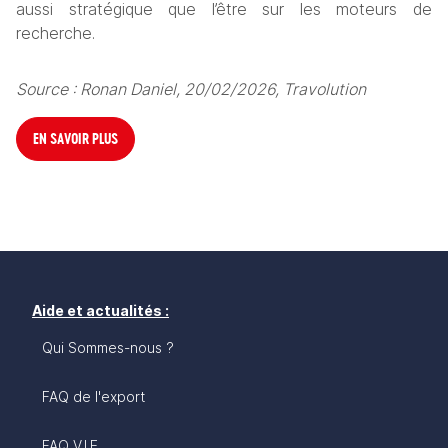
aussi stratégique que l’être sur les moteurs de 
recherche.
Source
 : Ronan Daniel, 20/02/2026, Travolution
EN SAVOIR PLUS
Aide et actualités :
Qui Sommes-nous ?
FAQ de l'export
FAQ V.I.E