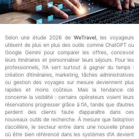
Selon une étude 2026 de 
WeTravel
, les voyageurs 
utilisent de plus en plus des outils comme ChatGPT ou 
Google Gemini pour comparer les offres, concevoir 
leurs itinéraires et personnaliser leurs séjours. Pour les 
professionnels, l’IA sert surtout à gagner du temps : 
création d’itinéraires, marketing, tâches administratives 
ou gestion des voyages sur mesure deviennent plus 
rapides et moins coûteux. Mais la tendance clé 
concerne la visibilité : certains opérateurs voient leurs 
réservations progresser grâce à l’IA, tandis que d’autres 
perdent des clients faute d’apparaître dans ces 
nouveaux outils de recherche. À mesure que l’adoption 
s’accélère, le secteur entre dans une nouvelle phase 
où être bien référencé dans les systèmes d’IA devient 