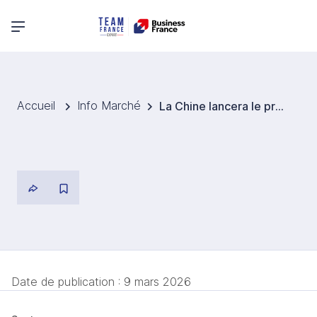
Menu principal
Accueil
Info Marché
La Chine lancera le premier SMR commercial au monde début 2026
Date de publication :
9 mars 2026