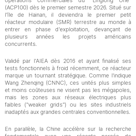
opérations commerciales du "Linglong One" 
(ACP100) dès le premier semestre 2026. Situé sur 
l'île de Hainan, il deviendra le premier petit 
réacteur modulaire (SMR) terrestre au monde à 
entrer en phase d'exploitation, devançant de 
plusieurs années les projets américains 
concurrents.
Validé par l'AIEA dès 2016 et ayant finalisé ses 
tests fonctionnels à froid récemment, ce réacteur 
marque un tournant stratégique. Comme l'indique 
Wang Zhenqing (CNNC), ces unités plus simples 
et moins coûteuses ne visent pas les mégapoles, 
mais les zones aux réseaux électriques plus 
faibles ("weaker grids") ou les sites industriels 
inadaptés aux grandes centrales conventionnelles.
En parallèle, la Chine accélère sur la recherche 