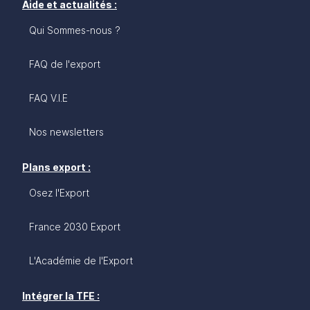
Aide et actualités :
Qui Sommes-nous ?
FAQ de l'export
FAQ V.I.E
Nos newsletters
Plans export :
Osez l'Export
France 2030 Export
L'Académie de l'Export
Intégrer la TFE :