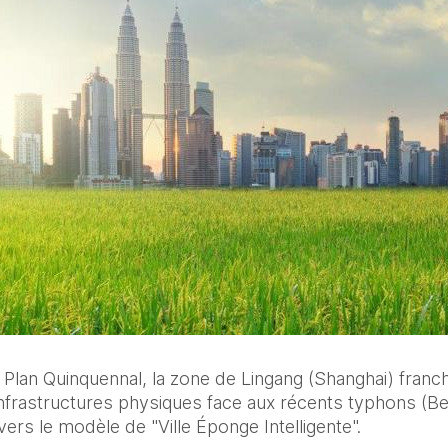
Plan Quinquennal, la zone de Lingang (Shanghai) franchi
nfrastructures physiques face aux récents typhons (Bebin
ers le modèle de "Ville Éponge Intelligente".