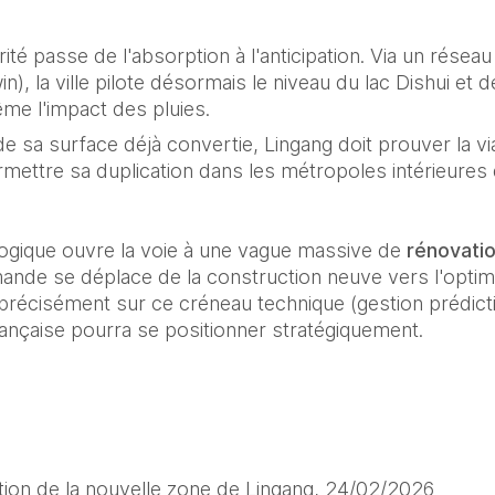
rité passe de l'absorption à l'anticipation. Via un réseau
in), la ville pilote désormais le niveau du lac Dishui et
me l'impact des pluies.
e sa surface déjà convertie, Lingang doit prouver la vi
ettre sa duplication dans les métropoles intérieures d
logique ouvre la voie à une vague massive de 
rénovati
mande se déplace de la construction neuve vers l'optim
t précisément sur ce créneau technique (gestion prédicti
rançaise pourra se positionner stratégiquement.
ion de la nouvelle zone de Lingang, 24/02/2026 