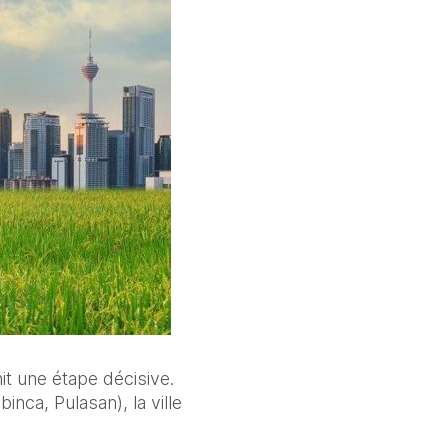
t une étape décisive. 
ca, Pulasan), la ville 