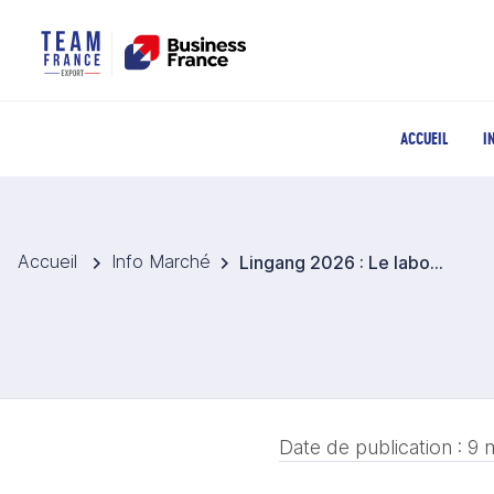
ACCUEIL
I
Accueil
Info Marché
Lingang 2026 : Le laboratoire éponge de Shanghai passe à l'ère du numérique
Date de publication :
9 