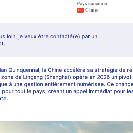
Pays concerné
Chine
lus loin, je veux être contacté(e) par un
t.
an Quinquennal, la Chine accélère sa stratégie de rés
la zone de Lingang (Shanghai) opère en 2026 un pivot
ique à une gestion entièrement numérisée. Ce change
 pour tout le pays, créant un appel immédiat pour le
nte.