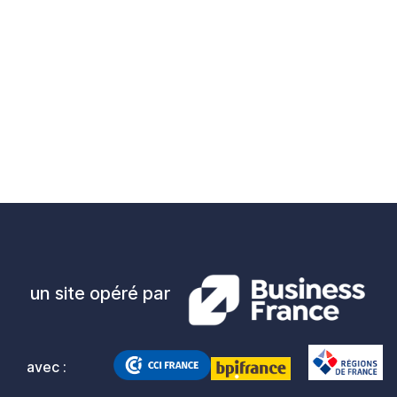
un site opéré par
avec :