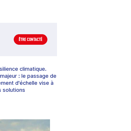
ÊTRE CONTACTÉ
ilience climatique.
 majeur : le passage de
ment d'échelle vise à
s solutions