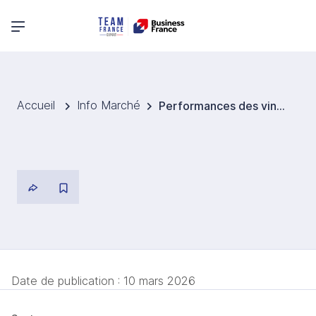
Menu principal
Accueil
Info Marché
Performances des vins français sur le marché allemand : entre recul et dynamisme
Date de publication :
10 mars 2026