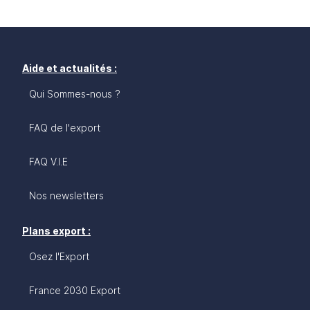
Aide et actualités :
Qui Sommes-nous ?
FAQ de l'export
FAQ V.I.E
Nos newsletters
Plans export :
Osez l'Export
France 2030 Export