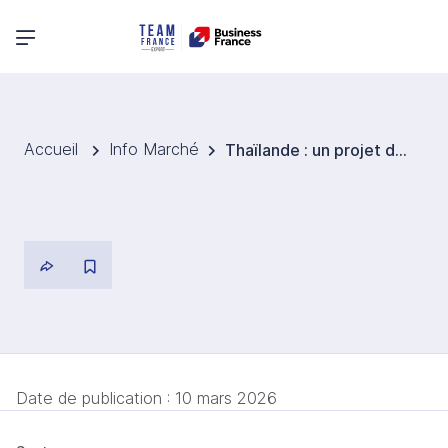
Menu principal
Accueil
Info Marché
Thaïlande : un projet de taxe sur le sodium pour lutter contre une consommation excessive
Date de publication :
10 mars 2026