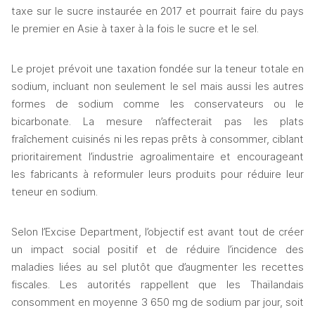
taxe sur le sucre instaurée en 2017 et pourrait faire du pays 
le premier en Asie à taxer à la fois le sucre et le sel.
Le projet prévoit une taxation fondée sur la teneur totale en 
sodium, incluant non seulement le sel mais aussi les autres 
formes de sodium comme les conservateurs ou le 
bicarbonate. La mesure n’affecterait pas les plats 
fraîchement cuisinés ni les repas prêts à consommer, ciblant 
prioritairement l’industrie agroalimentaire et encourageant 
les fabricants à reformuler leurs produits pour réduire leur 
teneur en sodium.
Selon l’Excise Department, l’objectif est avant tout de créer 
un impact social positif et de réduire l’incidence des 
maladies liées au sel plutôt que d’augmenter les recettes 
fiscales. Les autorités rappellent que les Thaïlandais 
consomment en moyenne 3 650 mg de sodium par jour, soit 