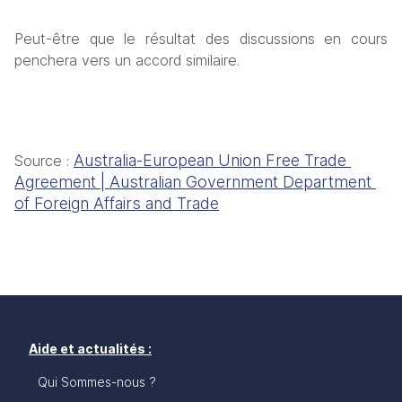
Peut-être que le résultat des discussions en cours 
penchera vers un accord similaire.
Australia-European Union Free Trade 
Source : 
Agreement | Australian Government Department 
of Foreign Affairs and Trade
Aide et actualités :
Qui Sommes-nous ?