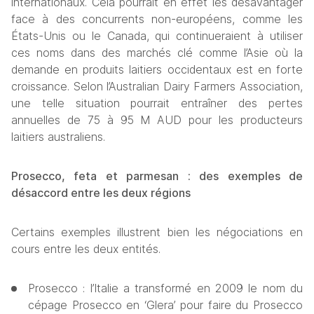
internationaux. Cela pourrait en effet les désavantager 
face à des concurrents non-européens, comme les 
États-Unis ou le Canada, qui continueraient à utiliser 
ces noms dans des marchés clé comme l’Asie où la 
demande en produits laitiers occidentaux est en forte 
croissance. Selon l’Australian Dairy Farmers Association, 
une telle situation pourrait entraîner des pertes 
annuelles de 75 à 95 M AUD pour les producteurs 
laitiers australiens. 
Prosecco, feta et parmesan : des exemples de 
désaccord entre les deux régions
Certains exemples illustrent bien les négociations en 
cours entre les deux entités.  
Prosecco : l’Italie a transformé en 2009 le nom du 
cépage Prosecco en ‘Glera’ pour faire du Prosecco 