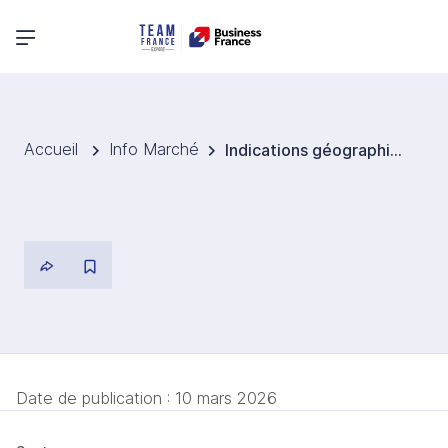
Menu principal
Accueil
Info Marché
Indications géographiques : le point de friction dans l’accord de libre-échange UE-Australie
Date de publication :
10 mars 2026