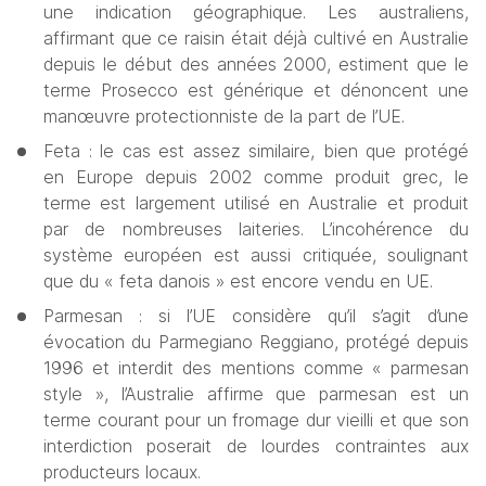
une indication géographique. Les australiens, 
affirmant que ce raisin était déjà cultivé en Australie 
depuis le début des années 2000, estiment que le 
terme Prosecco est générique et dénoncent une 
manœuvre protectionniste de la part de l’UE.
Feta : le cas est assez similaire, bien que protégé 
en Europe depuis 2002 comme produit grec, le 
terme est largement utilisé en Australie et produit 
par de nombreuses laiteries. L’incohérence du 
système européen est aussi critiquée, soulignant 
que du « feta danois » est encore vendu en UE.
Parmesan : si l’UE considère qu’il s’agit d’une 
évocation du Parmegiano Reggiano, protégé depuis 
1996 et interdit des mentions comme « parmesan 
style », l’Australie affirme que parmesan est un 
terme courant pour un fromage dur vieilli et que son 
interdiction poserait de lourdes contraintes aux 
producteurs locaux. 