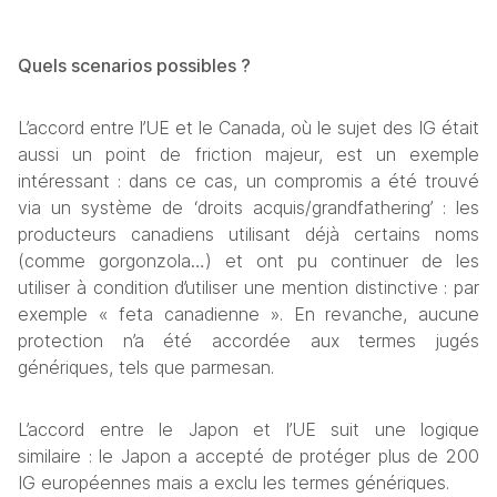
Quels scenarios possibles ? 
L’accord entre l’UE et le Canada, où le sujet des IG était 
aussi un point de friction majeur, est un exemple 
intéressant : dans ce cas, un compromis a été trouvé 
via un système de ‘droits acquis/grandfathering’ : les 
producteurs canadiens utilisant déjà certains noms 
(comme gorgonzola…) et ont pu continuer de les 
utiliser à condition d’utiliser une mention distinctive : par 
exemple « feta canadienne ». En revanche, aucune 
protection n’a été accordée aux termes jugés 
génériques, tels que parmesan. 
L’accord entre le Japon et l’UE suit une logique 
similaire : le Japon a accepté de protéger plus de 200 
IG européennes mais a exclu les termes génériques. 