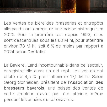
Les ventes de bière des brasseries et entrepôts 
allemands ont enregistré une baisse historique en 
2025. Pour la première fois depuis 1993, elles 
sont descendues sous les 80 M hl, pour atteindre 
environ 78 M hl, soit 6 % de moins par rapport à 
2024 selon 
Destatis
.
La Bavière, Land incontournable dans ce secteur, 
enregistre elle aussi un net repli. Les ventes ont 
chuté de 4,5 % pour atteindre 17,1 M hl. Selon 
Georg Schneider, président de l’
Association des 
brasseurs bavarois
, une baisse des ventes de 
cette ampleur n’avait pas été atteinte même 
pendant les années du coronavirus. 