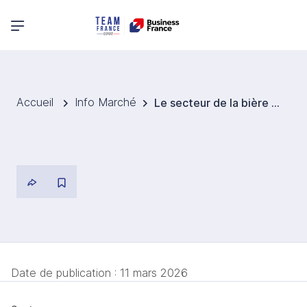
Menu principal
Accueil
Info Marché
Le secteur de la bière en crise après une baisse historique des ventes en 2025
Date de publication :
11 mars 2026