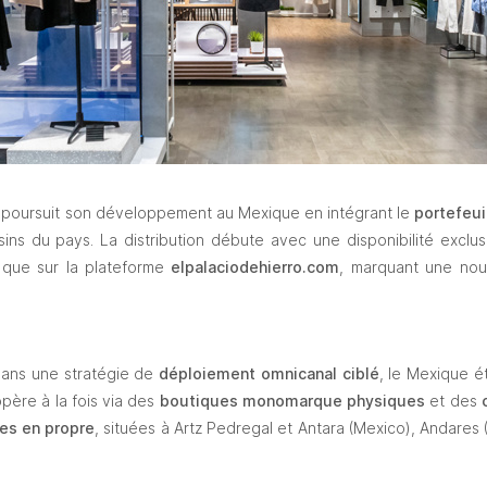
 poursuit son développement au Mexique en intégrant le 
portefeui
ns du pays. La distribution débute avec une disponibilité exclus
 que sur la plateforme 
elpalaciodehierro.com
, marquant une nouv
 dans une stratégie de 
déploiement omnicanal ciblé
, le Mexique ét
père à la fois via des 
boutiques monomarque physiques
 et des 
es en propre
, situées à Artz Pedregal et Antara (Mexico), Andares (