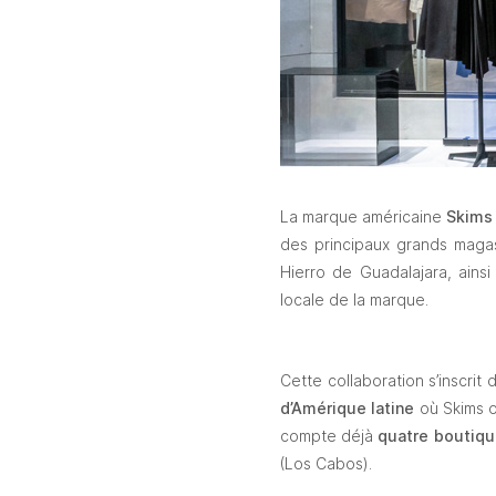
La marque américaine 
Skims
des principaux grands magasi
Hierro de Guadalajara, ainsi
locale de la marque.
Cette collaboration s’inscrit
d’Amérique latine
 où Skims o
compte déjà 
quatre boutiqu
(Los Cabos).