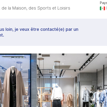
Pay
 de la Maison, des Sports et Loisirs
lus loin, je veux être contacté(e) par un
t.