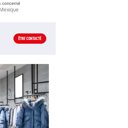
s concerné
Mexique
ÊTRE CONTACTÉ