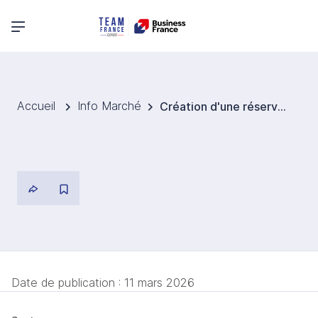
Menu principal
Accueil
Info Marché
Création d'une réserve stratégique pour sécuriser l’approvisionnement de l’Australie en minéraux critiques
Date de publication :
11 mars 2026