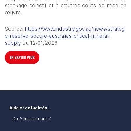
stockage sélectif et à d’autres coûts de mise en 
œuvre.
Source: 
https://www.industry.gov.au/news/strategi
c-reserve-secure-australias-critical-mineral-
supply
 du 12/01/2026
EN SAVOIR PLUS
Aide et actualités :
Qui Sommes-nous ?