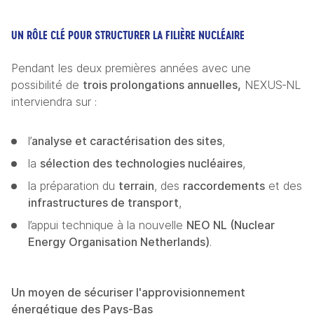
UN RÔLE CLÉ POUR STRUCTURER LA FILIÈRE NUCLÉAIRE
Pendant les deux premières années avec une 
possibilité de 
trois prolongations annuelles,
 NEXUS‑NL 
interviendra sur :
l’
analyse et caractérisation des sites
,
la 
sélection des technologies nucléaires
,
la préparation du 
terrain
, des 
raccordements
 et des 
infrastructures de transport
,
l’appui technique à la nouvelle 
NEO NL (Nuclear 
Energy Organisation Netherlands)
. 
Un moyen de sécuriser l'approvisionnement 
énergétique des Pays-Bas