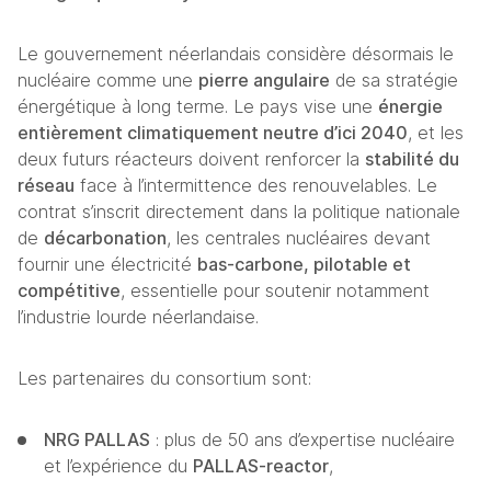
Le gouvernement néerlandais considère désormais le 
nucléaire comme une 
pierre angulaire
 de sa stratégie 
énergétique à long terme. Le pays vise une 
énergie 
entièrement climatiquement neutre d’ici 2040
, et les 
deux futurs réacteurs doivent renforcer la 
stabilité du 
réseau
 face à l’intermittence des renouvelables. Le 
contrat s’inscrit directement dans la politique nationale 
de 
décarbonation
, les centrales nucléaires devant 
fournir une électricité 
bas-carbone, pilotable et 
compétitive
, essentielle pour soutenir notamment 
l’industrie lourde néerlandaise.
Les partenaires du consortium sont:
NRG PALLAS
 : plus de 50 ans d’expertise nucléaire 
et l’expérience du 
PALLAS‑reactor
,