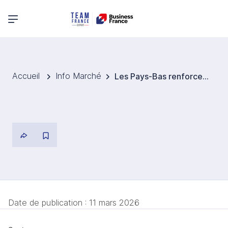
Menu principal
Accueil
Info Marché
Les Pays-Bas renforcent leur programme nucléaire avec le contrat NEXUS‑NL
Date de publication :
11 mars 2026