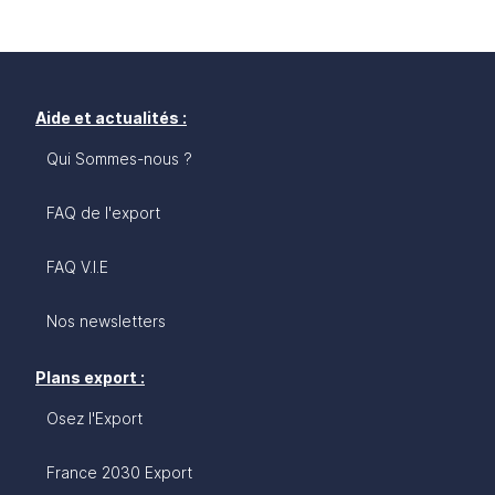
Aide et actualités :
Qui Sommes-nous ?
FAQ de l'export
FAQ V.I.E
Nos newsletters
Plans export :
Osez l'Export
France 2030 Export