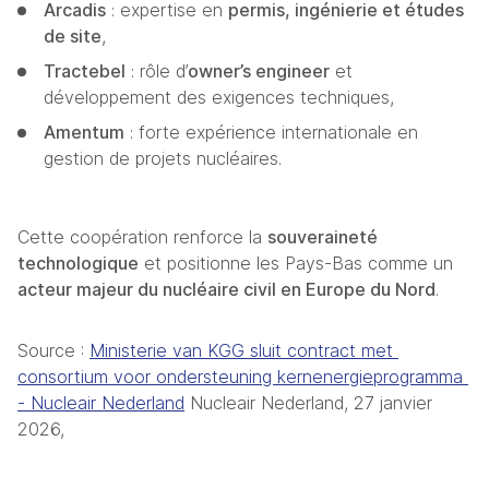
Arcadis
 : expertise en 
permis, ingénierie et études 
de site
,
Tractebel
 : rôle d’
owner’s engineer
 et 
développement des exigences techniques,
Amentum
 : forte expérience internationale en 
gestion de projets nucléaires. 
Cette coopération renforce la 
souveraineté 
technologique
 et positionne les Pays-Bas comme un 
acteur majeur du nucléaire civil en Europe du Nord
.
Source : 
Ministerie van KGG sluit contract met 
consortium voor ondersteuning kernenergieprogramma 
- Nucleair Nederland
 Nucleair Nederland, 27 janvier 
2026, 