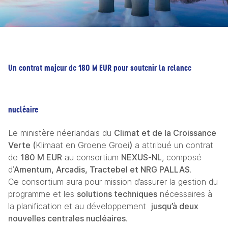
Un contrat majeur de 180 M EUR pour soutenir la relance 
nucléaire
Le ministère néerlandais du 
Climat et de la Croissance 
Verte (
Klimaat en Groene Groei
)
 a attribué un contrat 
de 
180 M EUR
 au consortium 
NEXUS‑NL
, composé 
d’
Amentum, Arcadis, Tractebel et NRG PALLAS
.
Ce consortium aura pour mission d’assurer la gestion du 
programme et les 
solutions techniques
 nécessaires à 
la planification et au développement  
jusqu’à deux 
nouvelles centrales nucléaires
. 