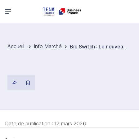
Menu principal
Accueil
Info Marché
Big Switch : Le nouveau système du Metro Tunnel de Melbourne est désormais opérationnel !
Date de publication :
12 mars 2026