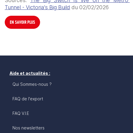
Sources: 
The Big Switch is live on the Metro 
Tunnel - Victoria’s Big Build
 du 02/02/2026
EN SAVOIR PLUS
Aide et actualités :
Qui Sommes-nous ?
FAQ de l'export
FAQ V.I.E
Nos newsletters