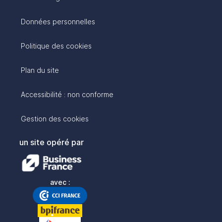
Données personnelles
Politique des cookies
Plan du site
Accessibilité : non conforme
Gestion des cookies
un site opéré par
avec :