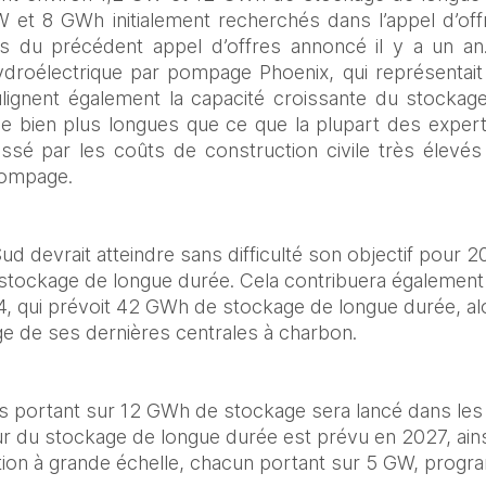
et 8 GWh initialement recherchés dans l’appel d’offre
 du précédent appel d’offres annoncé il y a un an. C
ydroélectrique par pompage Phoenix, qui représentait 
ignent également la capacité croissante du stockage 
 bien plus longues que ce que la plupart des experts
aissé par les coûts de construction civile très élevés 
pompage.
d devrait atteindre sans difficulté son objectif pour 2
ockage de longue durée. Cela contribuera également à 
4, qui prévoit 42 GWh de stockage de longue durée, alor
ge de ses dernières centrales à charbon.
s portant sur 12 GWh de stockage sera lancé dans les
ur du stockage de longue durée est prévu en 2027, ains
tion à grande échelle, chacun portant sur 5 GW, progr