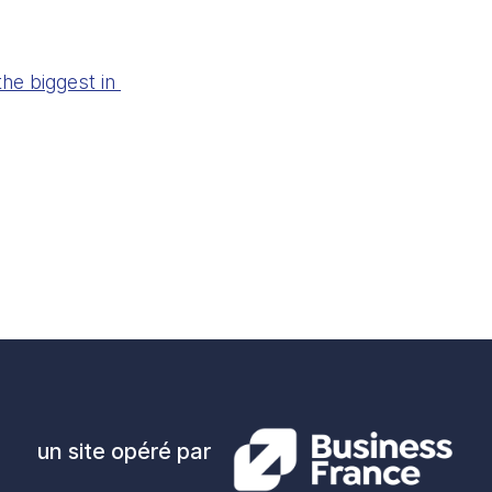
e biggest in 
un site opéré par