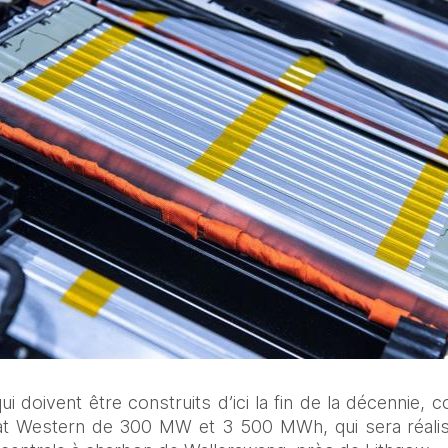
ui doivent être construits d’ici la fin de la décennie
at Western de 300 MW et 3 500 MWh, qui sera réalis