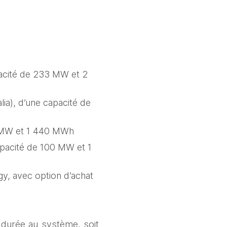
acité de 233 MW et 2 
a), d’une capacité de 
8 MW et 1 440 MWh  
pacité de 100 MW et 1 
y, avec option d’achat 
durée au système, soit 