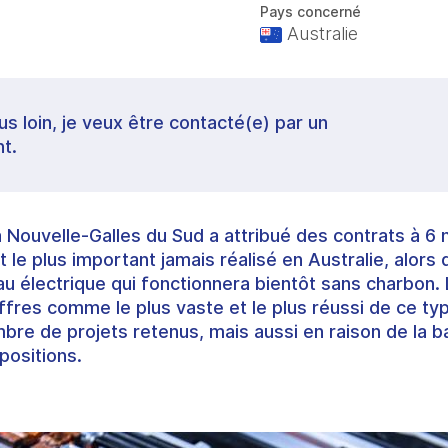
Pays concerné
Australie
lus loin, je veux être contacté(e) par un
t.
Nouvelle-Galles du Sud a attribué des contrats à 6
le plus important jamais réalisé en Australie, alors qu
au électrique qui fonctionnera bientôt sans charbon
ffres comme le plus vaste et le plus réussi de ce typ
bre de projets retenus, mais aussi en raison de la b
positions.