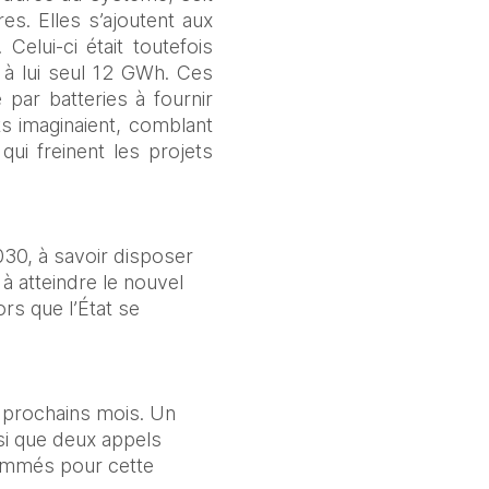
s. Elles s’ajoutent aux 
elui‑ci était toutefois 
à lui seul 12 GWh. Ces 
par batteries à fournir 
 imaginaient, comblant 
qui freinent les projets 
030, à savoir disposer 
atteindre le nouvel 
s que l’État se 
 prochains mois. Un 
i que deux appels 
ammés pour cette 