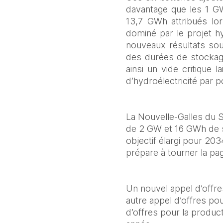
davantage que les 1 GW 
13,7 GWh attribués lors
dominé par le projet h
nouveaux résultats soul
des durées de stockage
ainsi un vide critique l
d’hydroélectricité par 
La Nouvelle‑Galles du Su
de 2 GW et 16 GWh de st
objectif élargi pour 203
prépare à tourner la pa
Un nouvel appel d’offre
autre appel d’offres po
d’offres pour la produc