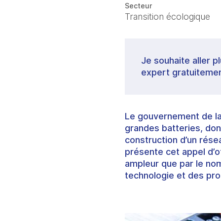
Secteur
Transition écologique
Je souhaite aller p
expert gratuitemen
Le gouvernement de la 
grandes batteries, dont 
construction d’un rése
présente cet appel d’o
ampleur que par le nom
technologie et des pro