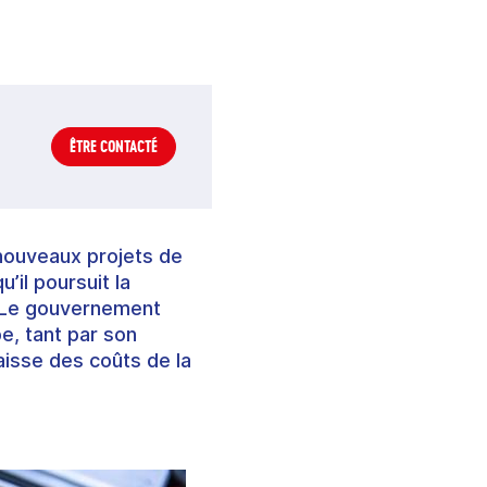
ÊTRE CONTACTÉ
 nouveaux projets de
’il poursuit la
. Le gouvernement
e, tant par son
aisse des coûts de la