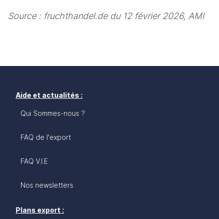
Source : fruchthandel.de du 12 février 2026, AMI
Aide et actualités :
Qui Sommes-nous ?
FAQ de l'export
FAQ V.I.E
Nos newsletters
Plans export :