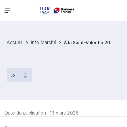
Menu principal
Accueil
Info Marché
À la Saint-Valentin 2026, la Pink Lady® est peu présente dans la publicité
Date de publication :
13 mars 2026