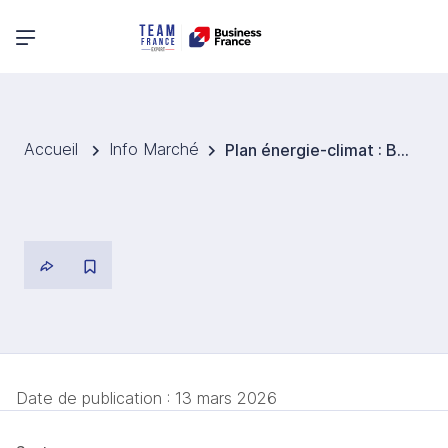
Menu principal
Accueil
Info Marché
Plan énergie-climat : Bruxelles salue les progrès belges mais réclame plus d’ambition sur les renouvelables
Date de publication :
13 mars 2026