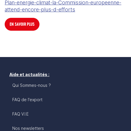
Plan-energie-climat-la-Commission-europeenne-
attend-encore-plus-d-efforts
EN SAVOIR PLUS
Aide et actualités :
Qui Sommes-nous ?
FAQ de l'export
FAQ V.I.E
Nos newsletters