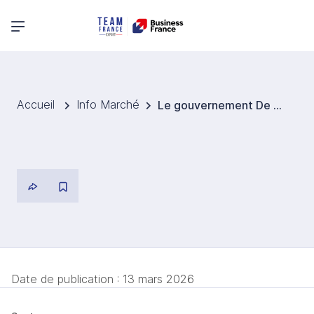
Menu principal
Accueil
Info Marché
Le gouvernement De Wever relance les discussions avec Engie sur de nouvelles prolongations nucléaires
Date de publication :
13 mars 2026