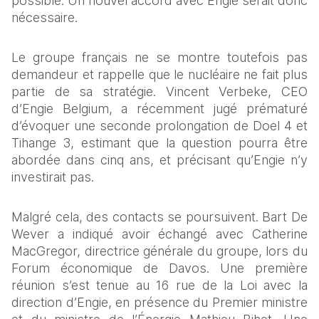
possible. Un nouvel accord avec Engie serait donc 
nécessaire.
Le groupe français ne se montre toutefois pas 
demandeur et rappelle que le nucléaire ne fait plus 
partie de sa stratégie. Vincent Verbeke, CEO 
d’Engie Belgium, a récemment jugé prématuré 
d’évoquer une seconde prolongation de Doel 4 et 
Tihange 3, estimant que la question pourra être 
abordée dans cinq ans, et précisant qu’Engie n’y 
investirait pas.
Malgré cela, des contacts se poursuivent. Bart De 
Wever a indiqué avoir échangé avec Catherine 
MacGregor, directrice générale du groupe, lors du 
Forum économique de Davos. Une première 
réunion s’est tenue au 16 rue de la Loi avec la 
direction d’Engie, en présence du Premier ministre 