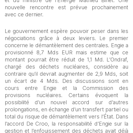
et du ministre de l’Énergie Mathieu Bihet. Une 
nouvelle rencontre est prévue prochainement 
avec ce dernier.
Le gouvernement espère pouvoir peser dans les 
négociations grâce à deux leviers. Le premier 
concerne le démantèlement des centrales. Engie a 
provisionné 8,7 Mds EUR mais estime que ce 
montant pourrait être réduit de 1,1 Md. L’Ondraf, 
chargé des déchets nucléaires, considère au 
contraire qu’il devrait augmenter de 2,9 Mds, soit 
un écart de 4 Mds. Des discussions sont en 
cours entre Engie et la Commission des 
provisions nucléaires. Certains évoquent la 
possibilité d’un nouvel accord sur d’autres 
prolongations, en échange d’un transfert partiel ou 
total du risque de démantèlement vers l’État. Dans 
l’accord De Croo, la responsabilité d’Engie sur la 
gestion et l’enfouissement des déchets avait déjà 