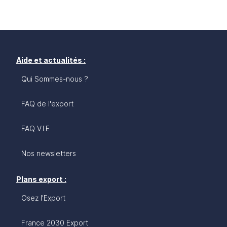
Aide et actualités :
Qui Sommes-nous ?
FAQ de l'export
FAQ V.I.E
Nos newsletters
Plans export :
Osez l'Export
France 2030 Export