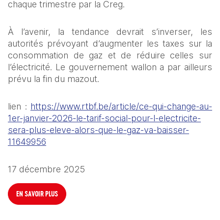
chaque trimestre par la Creg.
À l’avenir, la tendance devrait s’inverser, les 
autorités prévoyant d’augmenter les taxes sur la 
consommation de gaz et de réduire celles sur 
l’électricité. Le gouvernement wallon a par ailleurs 
prévu la fin du mazout.
lien : 
https://www.rtbf.be/article/ce-qui-change-au-
1er-janvier-2026-le-tarif-social-pour-l-electricite-
sera-plus-eleve-alors-que-le-gaz-va-baisser-
11649956
17 décembre 2025
EN SAVOIR PLUS