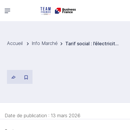
Menu principal
Accueil
Info Marché
Tarif social : l’électricité augmente au 1er trimestre 2026, tandis que le gaz baisse, selon la Creg
Date de publication :
13 mars 2026