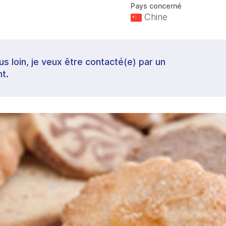
Pays concerné
Chine
lus loin, je veux être contacté(e) par un
t.