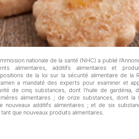
ommission nationale de la santé (NHC) a publié l’Anno
ts alimentaires, additifs alimentaires et produi
sitions de la loi sur la sécurité alimentaire de la R
examen a mandaté des experts pour examiner et ap
urité de cinq substances, dont l'huile de gardénia,
mières alimentaires ; de onze substances, dont la D
nouveaux additifs alimentaires ; et de six substanc
tant que nouveaux produits alimentaires.