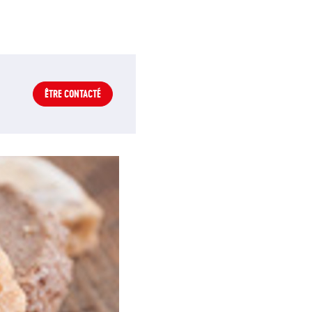
ÊTRE CONTACTÉ