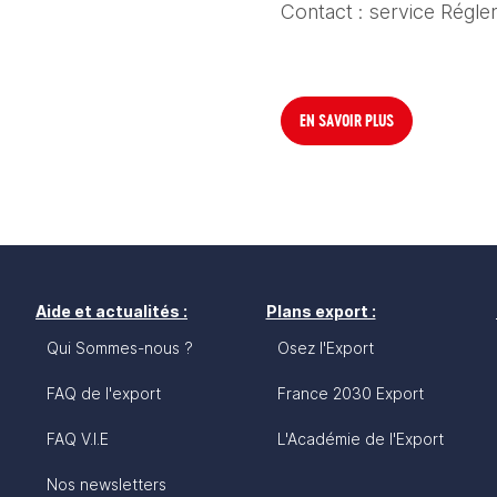
Contact : service Régle
EN SAVOIR PLUS
Aide et actualités :
Plans export :
Qui Sommes-nous ?
Osez l'Export
FAQ de l'export
France 2030 Export
FAQ V.I.E
L'Académie de l'Export
Nos newsletters