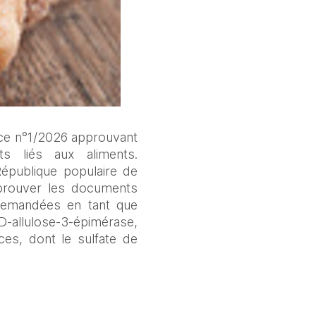
nce n°1/2026 approuvant 
ts liés aux aliments. 
épublique populaire de 
prouver les documents 
 demandées en tant que 
-allulose-3-épimérase, 
es, dont le sulfate de 