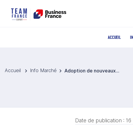
ACCUEIL
I
Accueil
Info Marché
Adoption de nouveaux ingrédients
Date de publication :
16