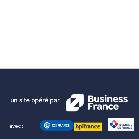
un site opéré par
avec :