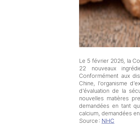
Le 5 février 2026, la C
22 nouveaux ingrédien
Conformément aux dispo
Chine, l'organisme d'
d'évaluation de la séc
nouvelles matières pre
demandées en tant que 
calcium, demandées en 
Source : 
NHC