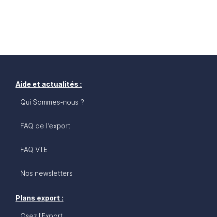
Aide et actualités :
Qui Sommes-nous ?
FAQ de l'export
FAQ V.I.E
Nos newsletters
Plans export :
Osez l'Export