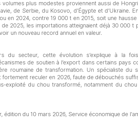
 volumes plus modestes proviennent aussi de Hongrie, 
vie, de Serbie, du Kosovo, d’Égypte et d’Ukraine. En
u en 2024, contre 19 000 t en 2015, soit une hausse 
de 2025, les importations atteignaient déjà 30 000 t 
evoir un nouveau record annuel en valeur.
rs du secteur, cette évolution s’explique à la fois
canismes de soutien à l’export dans certains pays c
lière roumaine de transformation. Un spécialiste du 
t fortement reculer en 2026, faute de débouchés suffisa
ous-exploité du chou transformé, notamment du chou 
ar, édition du 10 mars 2026, Service économique de l'