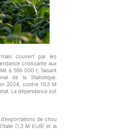
mais couvert par les 
pendance croissante aux 
Mt à 566 000 t, faisant 
al de la Statistique. 
en 2024, contre 10,3 M 
stat. La dépendance est 
d’exportations de chou 
talie (1,3 M EUR) et la 