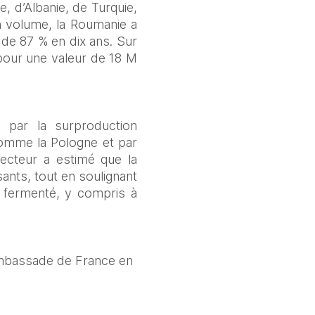
d’Albanie, de Turquie, 
 volume, la Roumanie a 
de 87 % en dix ans. Sur 
pour une valeur de 18 M 
 par la surproduction 
omme la Pologne et par 
secteur a estimé que la 
nts, tout en soulignant 
fermenté, y compris à 
ambassade de France en 