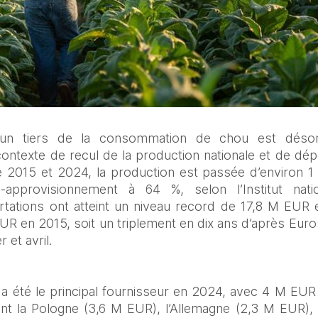
un tiers de la consommation de chou est désor
ontexte de recul de la production nationale et de dé
e 2015 et 2024, la production est passée d’environ 1 
-approvisionnement à 64 %, selon l’Institut nation
ortations ont atteint un niveau record de 17,8 M EUR 
R en 2015, soit un triplement en dix ans d’après Euro
r et avril.
 été le principal fournisseur en 2024, avec 4 M EUR 
t la Pologne (3,6 M EUR), l’Allemagne (2,3 M EUR), l’I