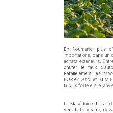
En Roumanie, plus d'
importations, dans un c
achats extérieurs. Entr
chuter le taux d’auto
Parallèlement, les imp
EUR en 2023 et 6,1 M EU
la plus forte entre janvie
La Macédoine du Nord a
vers la Roumanie, devan