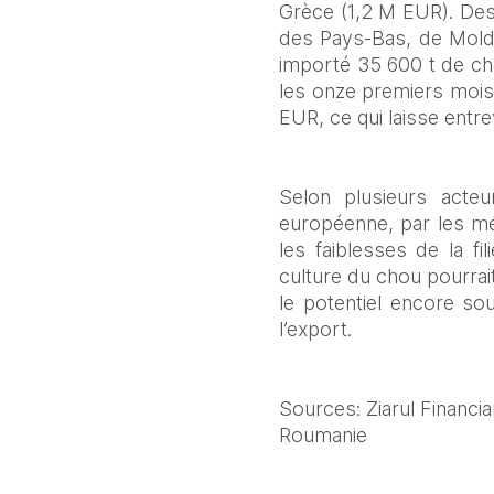
Grèce (1,2 M EUR). Des
des Pays-Bas, de Molda
importé 35 600 t de cho
les onze premiers mois 
EUR, ce qui laisse entr
Selon plusieurs acteu
européenne, par les mé
les faiblesses de la fi
culture du chou pourrai
le potentiel encore s
l’export.
Sources: Ziarul Financi
Roumanie 