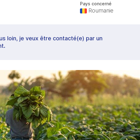
Pays concerné
Roumanie
lus loin, je veux être contacté(e) par un
t.