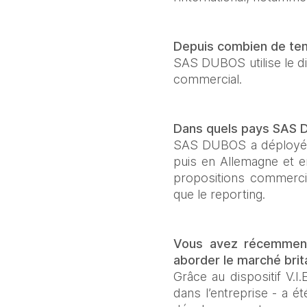
Depuis combien de temps
SAS DUBOS utilise le di
commercial.
Dans quels pays SAS DU
SAS DUBOS a déployé d
puis en Allemagne et e
propositions commercial
que le reporting.
Vous avez récemment 
aborder le marché bri
Grâce au dispositif V.I
dans l’entreprise - a é