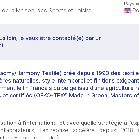
Pays c
 de la Maison, des Sports et Loisirs
Ro
lus loin, je veux être contacté(e) par un
t.
aomy/Harmony Textile
) crée depuis 1990 des textil
ères naturelles, style intemporel et finitions exige
ent le lin français ou belge issu d’une agriculture 
 et certifiés (OEKO‑TEX® Made in Green, Masters of 
ation à l’international et avec quelle stratégie à l’ex
ollaborateurs, l’entreprise accélère depuis 2018
nt en Europe et au‑delà.