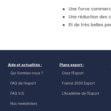
Une force commercia
Une réduction des c
Et de très belles 
Aide et actualités :
Plans export :
Qui Sommes-nous ?
Osez l'Export
FAQ de l'export
France 2030 Export
FAQ V.I.E
L'Académie de l'Export
Nos newsletters