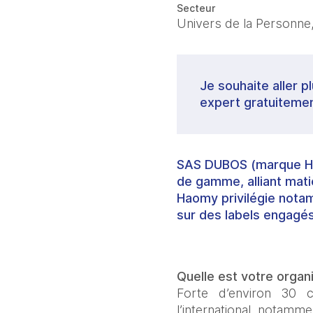
Secteur
Univers de la Personne,
Je souhaite aller p
expert gratuitemen
SAS DUBOS
(marque
H
de gamme, alliant mati
Haomy privilégie notamm
sur des labels engagés
Quelle est votre organis
Forte d’environ 30 c
l’international, notamme