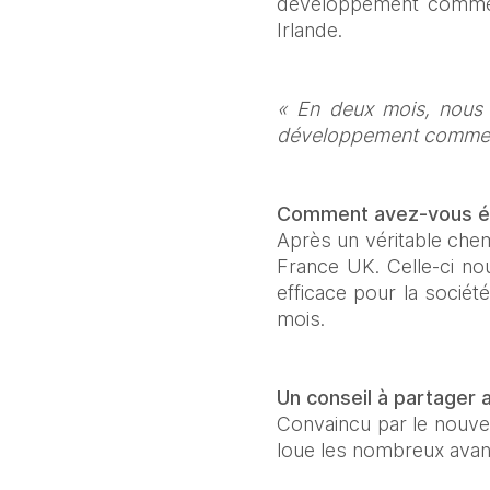
développement commerci
Irlande.
« En deux mois, nous a
développement commerc
Comment avez-vous é
Après un véritable chem
France UK. Celle-ci no
efficace pour la société
mois.
Un conseil à partager 
Convaincu par le nouvea
loue les nombreux avanta