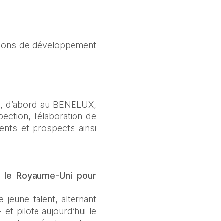
ssions de développement 
, d’abord au BENELUX, 
tion, l’élaboration de 
ents et prospects ainsi 
 le Royaume-Uni pour 
jeune talent, alternant 
t pilote aujourd’hui le 