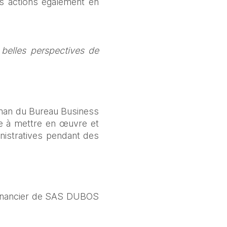
s actions également en 
belles perspectives de 
oman du Bureau Business 
e à mettre en œuvre et 
inistratives pendant des 
 Financier de SAS DUBOS 