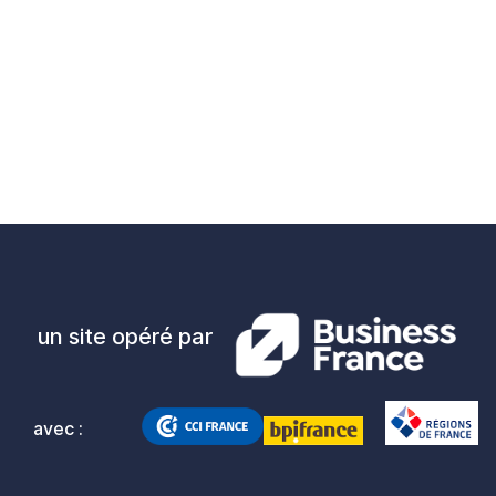
un site opéré par
avec :