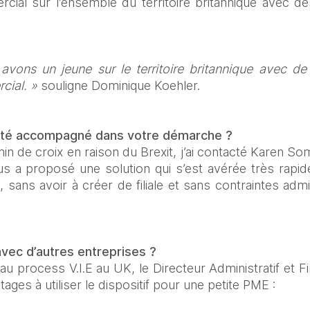
al sur l’ensemble du territoire britannique avec de
vons un jeune sur le territoire britannique avec de 
ial. »
 souligne Dominique Koehler.
té accompagné dans votre démarche ?
in de croix en raison du Brexit, j’ai contacté Karen S
us a proposé une solution qui s’est avérée très rapid
, sans avoir à créer de filiale et sans contraintes adm
avec d’autres entreprises ?
u process V.I.E au UK, le Directeur Administratif et
ges à utiliser le dispositif pour une petite PME :