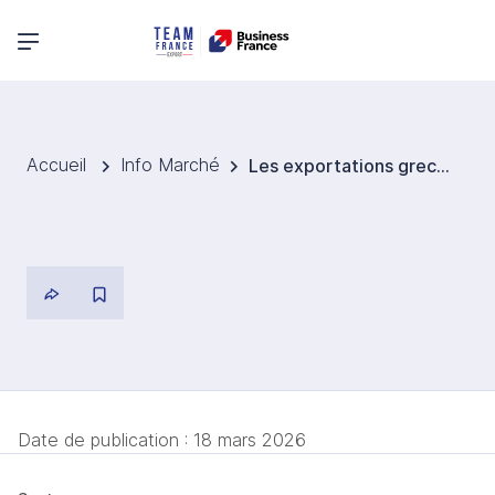
Menu principal
Accueil
Info Marché
Les exportations grecques d’aquaculture poursuivent leur progression
Date de publication :
18 mars 2026