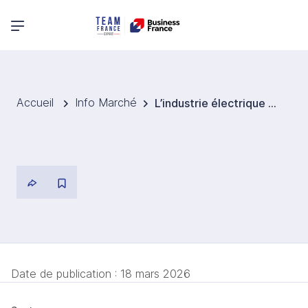
Menu principal
Accueil
Info Marché
L’industrie électrique allemande bat un nouveau record d’exportations malgré un contexte difficile
Date de publication :
18 mars 2026