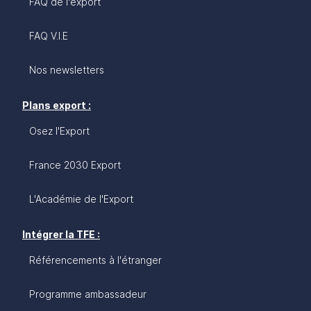
FAQ de l'export
FAQ V.I.E
Nos newsletters
Plans export :
Osez l'Export
France 2030 Export
L'Académie de l'Export
Intégrer la TFE :
Référencements à l'étranger
Programme ambassadeur