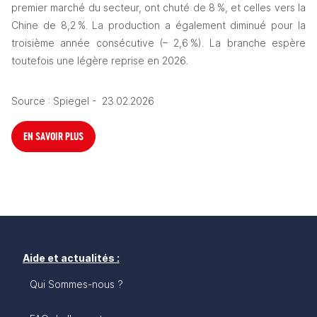
premier marché du secteur, ont chuté de 8 %, et celles vers la 
Chine de 8,2 %. La production a également diminué pour la 
troisième année consécutive (– 2,6 %). La branche espère 
toutefois une légère reprise en 2026.
Source : Spiegel -  23.02.2026
EN SAVOIR PLUS
Aide et actualités :
Qui Sommes-nous ?