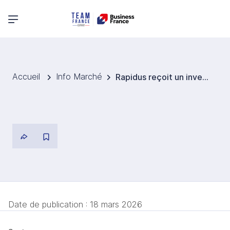
Menu principal
Accueil
Info Marché
Rapidus reçoit un investissement de 14,6 milliards EUR : 32 entreprises privées participent
Date de publication :
18 mars 2026