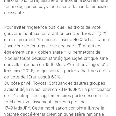
national prioritaire, destiné à renforcer la souveraineté 
technologique du pays face à une demande mondiale 
croissante.
Pour limiter l’ingérence publique, les droits de vote 
gouvernementaux resteront en principe fixés à 11,5 %, 
mais ils pourront être portés jusqu’à 40 % si la situation 
financière de l’entreprise se dégrade. L’État détient 
également une « golden share » lui permettant de 
bloquer toute décision stratégique jugée critique. Une 
nouvelle injection de 1500 Mds JPY est envisagée d’ici 
l’exercice 2026, ce qui pourrait porter la part des droits 
de vote de l’État jusqu’à 60 %.
Du côté privé, Toyota, SoftBank et d’autres groupes 
avaient déjà investi environ 73 Mds JPY. La participation 
de 24 entreprises supplémentaires porte désormais le 
total des investissements privés à près de 
1749 Mds JPY. Cette mobilisation conjointe illustre la 
volonté d’accélérer la création d’une filière nationale 