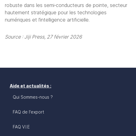
robuste dans les semi‑conducteurs de pointe, secteur 
hautement stratégique pour les technologies 
numériques et l’intelligence artificielle.
Source : Jiji Press, 27 février 2026
Aide et actualités :
Qui Sommes-nous ?
FAQ de l'export
FAQ V.I.E