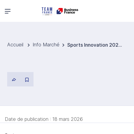
Menu principal
Accueil
Info Marché
Sports Innovation 2026 : un laboratoire grandeur nature pour les innovations sportives
Date de publication :
18 mars 2026