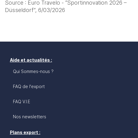
Source : Euro Travelo - “Sportinnovation 2026 – 
Düsseldorf”, 6/03/2026 
Aide et actualités :
Qui Sommes-nous ?
FAQ de l'export
FAQ V.I.E
Nos newsletters
Plans export :