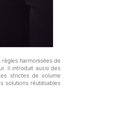
 règles harmonisées de 
. Il introduit aussi des 
tes strictes de volume 
olutions réutilisables 