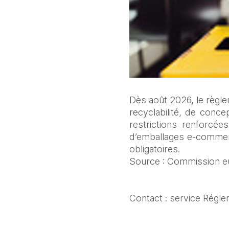
Dès août 2026, le règl
recyclabilité, de concep
restrictions renforcée
d’emballages e‑commerc
obligatoires.
Source : Commission 
Contact : service Régle