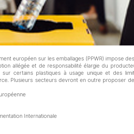
ement européen sur les emballages (PPWR) impose des
tion allégée et de responsabilité élargie du producteur
s sur certains plastiques à usage unique et des limi
e. Plusieurs secteurs devront en outre proposer des s
européenne
mentation Internationale