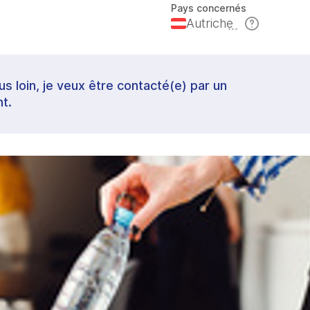
Pays concernés
Autriche
lus loin, je veux être contacté(e) par un
t.