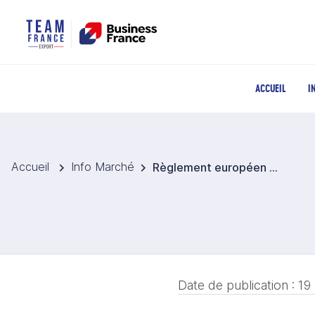
ACCUEIL
I
Accueil
Info Marché
Règlement européen sur les emballages (PPWR)
Date de publication :
19