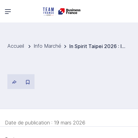
Menu principal
Accueil
Info Marché
In Spirit Taipei 2026 : les tendances actuelles du marché des spiritueux à Taïwan
Date de publication :
19 mars 2026