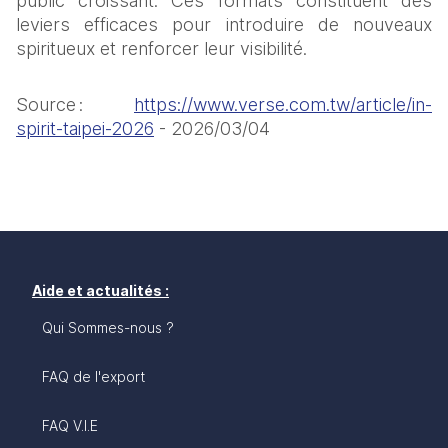
public croissant. Ces formats constituent des 
leviers efficaces pour introduire de nouveaux 
spiritueux et renforcer leur visibilité. 
Source : 
https://www.verse.com.tw/article/in-
spirit-taipei-2026
 - 2026/03/04
Aide et actualités :
Qui Sommes-nous ?
FAQ de l'export
FAQ V.I.E