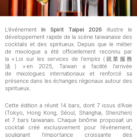
L’événement 
In Spirit Taipei 2026
 illustre le 
développement rapide de la scène taïwanaise des 
cocktails et des spiritueux. Depuis que le métier 
de mixologue a été officiellement reconnu par 
la « Loi sur les services de l'emploi (就業服務
法) » en 2025, Taïwan a facilité l’arrivée 
de mixologues internationaux et renforcé sa 
présence dans les échanges régionaux autour des 
spiritueux. 
Cette édition a réunit 14 bars, dont 7 issus d’Asie 
(Tokyo, Hong Kong, Séoul, Shanghai, Shenzhen) 
et 7 bars taïwanais. Chaque binôme proposait un 
cocktail créé exclusivement pour l’événement, 
soulignant l’importance croissante des 