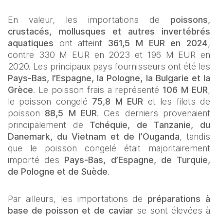
En valeur, les importations de 
poissons, 
crustacés, mollusques et autres invertébrés 
aquatiques
 ont atteint 
361,5 M EUR en 2024
, 
contre 330 M EUR en 2023 et 196 M EUR en 
2020. Les principaux pays fournisseurs ont été les 
Pays-Bas, l’Espagne, la Pologne, la Bulgarie et la 
Grèce
. Le poisson frais a représenté 
106 M EUR
, 
le poisson congelé 
75,8 M EUR
 et les filets de 
poisson 
88,5 M EUR
. Ces derniers provenaient 
principalement de 
Tchéquie, de Tanzanie, du 
Danemark, du Vietnam et de l’Ouganda
, tandis 
que le poisson congelé était majoritairement 
importé des 
Pays-Bas, d’Espagne, de Turquie, 
de Pologne et de Suède
.
Par ailleurs, les importations de 
préparations à 
base de poisson et de caviar
 se sont élevées à 