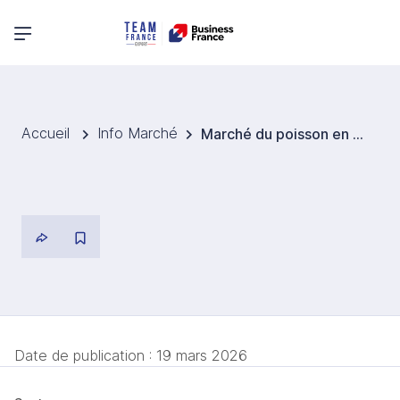
Menu principal
Accueil
Info Marché
Marché du poisson en Roumanie : une dépendance structurelle aux importations
Date de publication :
19 mars 2026