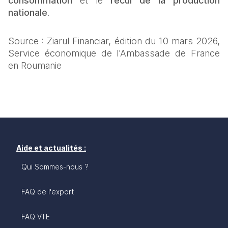
consommation
 et le 
recul de la production 
nationale
.
Source : Ziarul Financiar, édition du 10 mars 2026, 
Service économique de l'Ambassade de France 
en Roumanie
Aide et actualités :
Qui Sommes-nous ?
FAQ de l'export
FAQ V.I.E