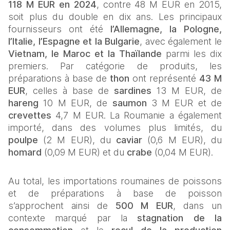
118 M EUR en 2024
, contre 48 M EUR en 2015, 
soit plus du double en dix ans. Les principaux 
fournisseurs ont été 
l’Allemagne, la Pologne, 
l’Italie, l’Espagne et la Bulgarie
, avec également le 
Vietnam, le Maroc et la Thaïlande
 parmi les dix 
premiers. Par catégorie de produits, les 
préparations à base de 
thon
 ont représenté 
43 M 
EUR
, celles à base de 
sardines
 13 M EUR, de 
hareng
 10 M EUR, de 
saumon
 3 M EUR et de 
crevettes
 4,7 M EUR. La Roumanie a également 
importé, dans des volumes plus limités, du 
poulpe
 (2 M EUR), du 
caviar
 (0,6 M EUR), du 
homard
 (0,09 M EUR) et du 
crabe
 (0,04 M EUR).
Au total, les importations roumaines de poissons 
et de préparations à base de poisson 
s’approchent ainsi de 
500 M EUR
, dans un 
contexte marqué par la 
stagnation de la 