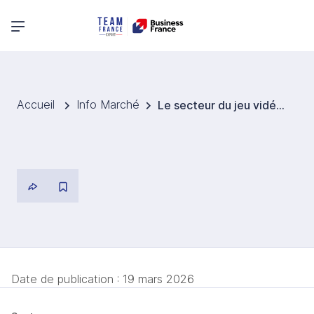
Menu principal
Accueil
Info Marché
Le secteur du jeu vidéo allemand affiche une croissance rapide mais en quête de compétitivité
Date de publication :
19 mars 2026