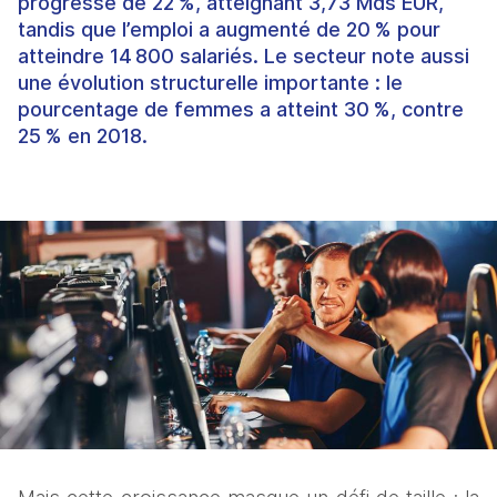
progressé de 22 %, atteignant 3,73 Mds EUR,
tandis que l’emploi a augmenté de 20 % pour
atteindre 14 800 salariés. Le secteur note aussi
une évolution structurelle importante : le
pourcentage de femmes a atteint 30 %, contre
25 % en 2018.