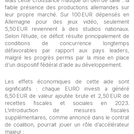
Mais cette croissance masque un défi de taille : la 
faible présence des productions allemandes sur 
leur propre marché. Sur 100 EUR dépensés en 
Allemagne pour des jeux vidéo, seulement 
5,50 EUR reviennent à des studios nationaux. 
Selon l’étude, ce déficit résulte principalement de 
conditions de concurrence longtemps 
défavorables par rapport aux pays leaders, 
malgré les progrès permis par la mise en place 
d'un dispositif fédéral d'aide au développement.
Les effets économiques de cette aide sont 
significatifs : chaque EURO investi a généré 
6,50 EUR de valeur ajoutée brute et 2,50 EUR de 
recettes fiscales et sociales en 2023. 
L’introduction de mesures fiscales 
supplémentaires, comme annoncé dans le contrat 
de coalition, pourrait jouer un rôle d’accélérateur 
majeur :