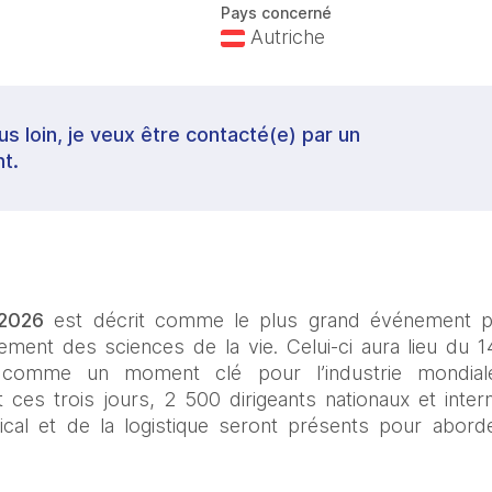
Pays concerné
Autriche
lus loin, je veux être contacté(e) par un
t.
2026
 est décrit comme le plus grand événement pr
ment des sciences de la vie. Celui-ci aura lieu du 14
 comme un moment clé pour l’industrie mondiale
ces trois jours, 2 500 dirigeants nationaux et inter
ical et de la logistique seront présents pour aborde