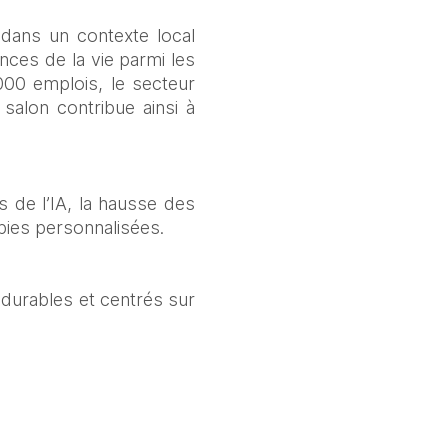
 dans un contexte local 
ces de la vie parmi les 
00 emplois, le secteur 
alon contribue ainsi à 
s de l’IA, la hausse des 
pies personnalisées.
 durables et centrés sur 