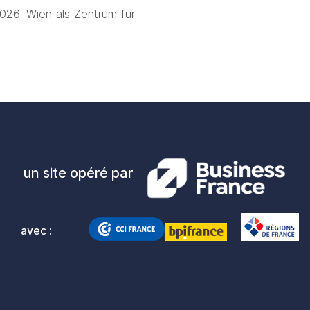
026: Wien als Zentrum für 
un site opéré par
avec :