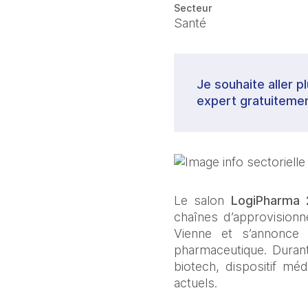
Secteur
Santé
Je souhaite aller p
expert gratuitemen
Le salon 
LogiPharma 
chaînes d’approvisionne
Vienne et s’annonce
pharmaceutique. Durant 
biotech, dispositif méd
actuels.