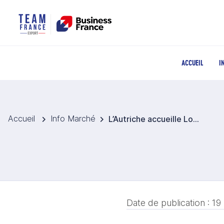
ACCUEIL
I
Accueil
Info Marché
L’Autriche accueille LogiPharma 2026 : l’industrie face à ses nouveaux défis
Date de publication :
19