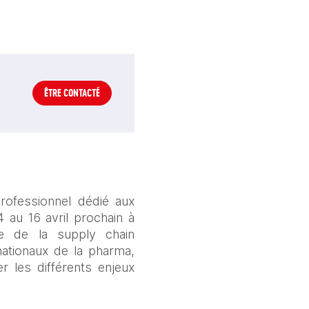
ÊTRE CONTACTÉ
ofessionnel dédié aux 
 au 16 avril prochain à 
 de la supply chain 
nationaux de la pharma, 
r les différents enjeux 