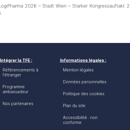
LogiPharma 2026 – 
Stadt Wien – Starker Kongressauftakt 2
.
Intégrer la TFE :
Informations légales :
Référencements à
Mention légales
l'étranger
Données personnelles
Programme
ambassadeur
Politique des cookies
Nos partenaires
Plan du site
Accessibilité : non
conforme