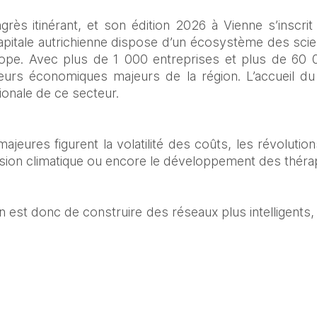
ès itinérant, et son édition 2026 à Vienne s’inscrit
 capitale autrichienne dispose d’un écosystème des scien
pe. Avec plus de 1 000 entreprises et plus de 60 0
eurs économiques majeurs de la région. L’accueil du s
ationale de ce secteur.
jeures figurent la volatilité des coûts, les révolution
ession climatique ou encore le développement des théra
on est donc de construire des réseaux plus intelligents,