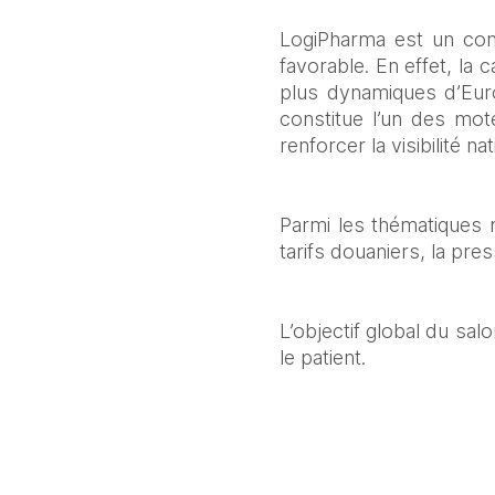
LogiPharma est un congr
favorable. En effet, la
plus dynamiques d’Euro
constitue l’un des mot
renforcer la visibilité n
Parmi les thématiques ma
tarifs douaniers, la pr
L’objectif global du sal
le patient.