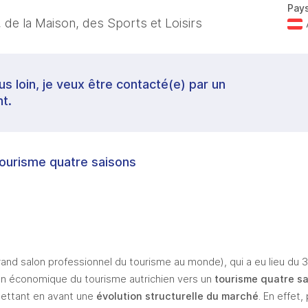
Pay
 de la Maison, des Sports et Loisirs
lus loin, je veux être contacté(e) par un
t.
 tourisme quatre saisons
grand salon professionnel du tourisme au monde), qui a eu lieu du 3 
ion économique du tourisme autrichien vers un 
tourisme quatre s
ettant en avant une
 évolution structurelle du marché
. En effet,