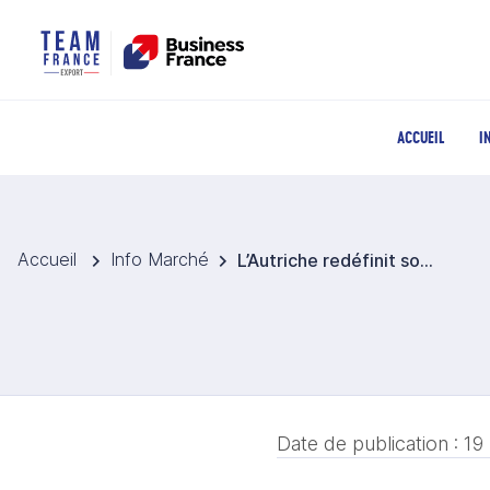
ACCUEIL
I
Accueil
Info Marché
L’Autriche redéfinit son modèle touristique
Date de publication :
19