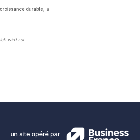
croissance durable
, la 
ch wird zur 
un site opéré par