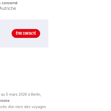
s concerné
Autriche
ÊTRE CONTACTÉ
au 5 mars 2026 à Berlin, 
aisons
 près d’un tiers des voyages 