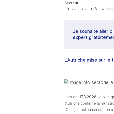
Secteur
Univers de la Personne,
Je souhaite aller p
expert gratuitemen
L’Autriche mise sur le
Lors de l’
ITB 2026
 (le plus 
l’Autriche confirme la mutat
(Ganzjahrestourismus), en m