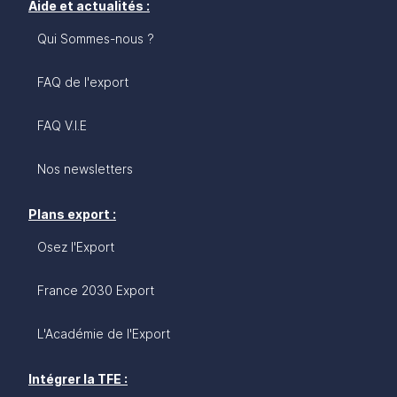
Aide et actualités :
Qui Sommes-nous ?
FAQ de l'export
FAQ V.I.E
Nos newsletters
Plans export :
Osez l'Export
France 2030 Export
L'Académie de l'Export
Intégrer la TFE :