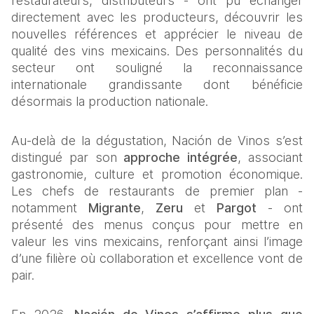
restaurateurs, distributeurs - ont pu échanger 
directement avec les producteurs, découvrir les 
nouvelles références et apprécier le niveau de 
qualité des vins mexicains. Des personnalités du 
secteur ont souligné la reconnaissance 
internationale grandissante dont bénéficie 
désormais la production nationale.
Au‑delà de la dégustation, Nación de Vinos s’est 
distingué par son 
approche intégrée
, associant 
gastronomie, culture et promotion économique. 
Les chefs de restaurants de premier plan - 
notamment 
Migrante
, 
Zeru
 et 
Pargot
 - ont 
présenté des menus conçus pour mettre en 
valeur les vins mexicains, renforçant ainsi l’image 
d’une filière où collaboration et excellence vont de 
pair.