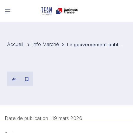
Menu principal
Accueil
Info Marché
Le gouvernement publie son plan quinquennal pour la transformation du système de transports irlandais
Date de publication :
19 mars 2026