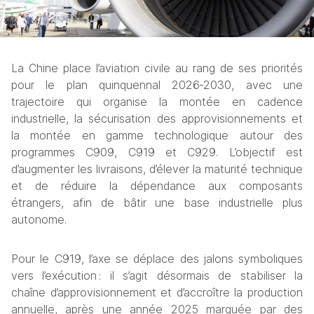
La Chine place l’aviation civile au rang de ses priorités 
pour le plan quinquennal 2026‑2030, avec une 
trajectoire qui organise la montée en cadence 
industrielle, la sécurisation des approvisionnements et 
la montée en gamme technologique autour des 
programmes C909, C919 et C929. L’objectif est 
d’augmenter les livraisons, d’élever la maturité technique 
et de réduire la dépendance aux composants 
étrangers, afin de bâtir une base industrielle plus 
autonome.
Pour le C919, l’axe se déplace des jalons symboliques 
vers l’exécution : il s’agit désormais de stabiliser la 
chaîne d’approvisionnement et d’accroître la production 
annuelle, après une année 2025 marquée par des 