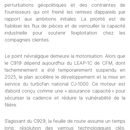
perturbations géopolitiques et des contraintes de 
fournisseurs qui ont freiné les remises d’appareils par 
rapport aux ambitions initiales. La priorité est de 
fiabiliser les flux de pièces et de verrouiller la capacité 
industrielle pour soutenir l’exploitation chez les 
compagnies clientes.
Le point névralgique demeure la motorisation. Alors que 
le C919 dépend aujourd’hui du LEAP‑1C de CFM, dont 
l’acheminement a été temporairement suspendu en 
2025, le plan accélère le développement et la mise en 
service du turbofan national CJ‑1000. Ce moteur est 
d’abord conçu comme une « assurance capacité » pour 
sécuriser la cadence et réduire la vulnérabilité de la 
filière.
S’agissant du C929, la feuille de route assume un temps 
long : résolution des verrous technologiques clés, 