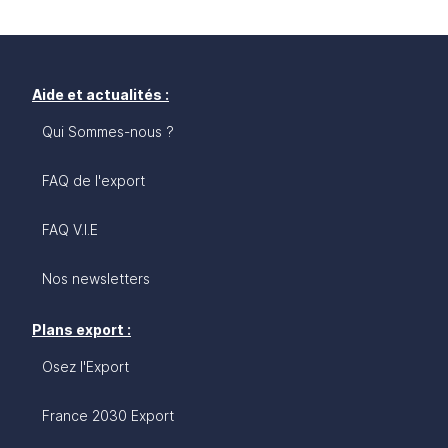
Aide et actualités :
Qui Sommes-nous ?
FAQ de l'export
FAQ V.I.E
Nos newsletters
Plans export :
Osez l'Export
France 2030 Export