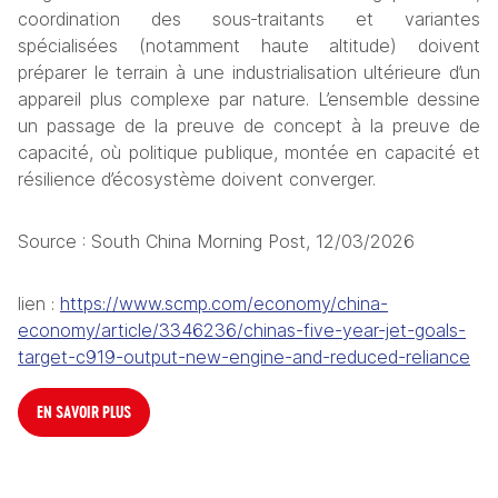
coordination des sous‑traitants et variantes 
spécialisées (notamment haute altitude) doivent 
préparer le terrain à une industrialisation ultérieure d’un 
appareil plus complexe par nature. L’ensemble dessine 
un passage de la preuve de concept à la preuve de 
capacité, où politique publique, montée en capacité et 
résilience d’écosystème doivent converger.
Source : South China Morning Post, 12/03/2026
lien : 
https://www.scmp.com/economy/china-
economy/article/3346236/chinas-five-year-jet-goals-
target-c919-output-new-engine-and-reduced-reliance
EN SAVOIR PLUS