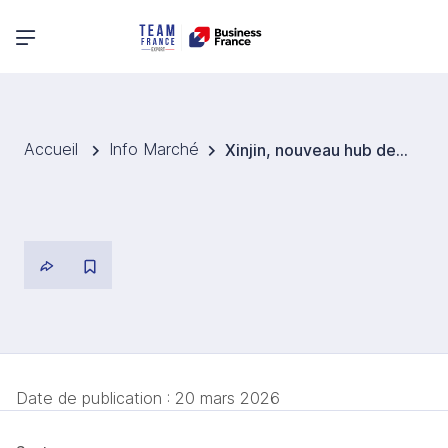
Menu principal
Accueil
Info Marché
Xinjin, nouveau hub des énergies renouvelables et de l’efficacité énergétique dans le Sichuan
Date de publication :
20 mars 2026