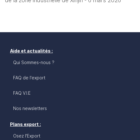
de la zone industrielle de Xinjin - 6 mars 2026
Aide et actualités :
Qui Sommes-nous ?
FAQ de l'export
FAQ V.I.E
Nos newsletters
Plans export :
Osez l'Export