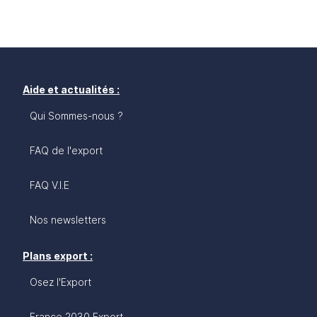
Aide et actualités :
Qui Sommes-nous ?
FAQ de l'export
FAQ V.I.E
Nos newsletters
Plans export :
Osez l'Export
France 2030 Export