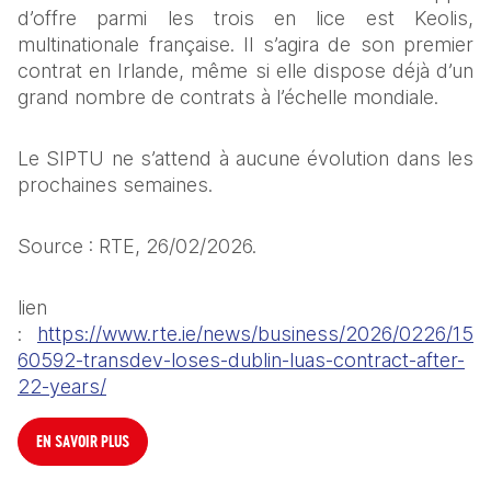
d’offre parmi les trois en lice est Keolis, 
multinationale française. Il s’agira de son premier 
contrat en Irlande, même si elle dispose déjà d’un 
grand nombre de contrats à l’échelle mondiale.
Le SIPTU ne s’attend à aucune évolution dans les 
prochaines semaines. 
Source : RTE, 26/02/2026. 
lien 
: 
https://www.rte.ie/news/business/2026/0226/15
60592-transdev-loses-dublin-luas-contract-after-
22-years/
EN SAVOIR PLUS