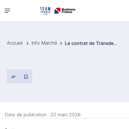
Menu principal
Accueil
Info Marché
Le contrat de Transdev Dublin Light Rail n’a pas été renouvelé, la société n’ayant pas été retenue
Date de publication :
20 mars 2026