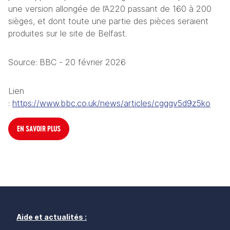
une version allongée de l’A220 passant de 160 à 200 
sièges, et dont toute une partie des pièces seraient 
produites sur le site de Belfast. 
Source: BBC - 20 février 2026
Lien 
: 
https://www.bbc.co.uk/news/articles/cgqgv5d9z5ko
EN SAVOIR PLUS
Aide et actualités :