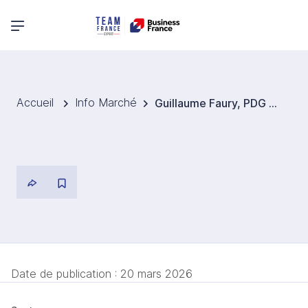
Menu principal
Accueil
Info Marché
Guillaume Faury, PDG d’Airbus annonce un investissement majeur à Belfast
Date de publication :
20 mars 2026