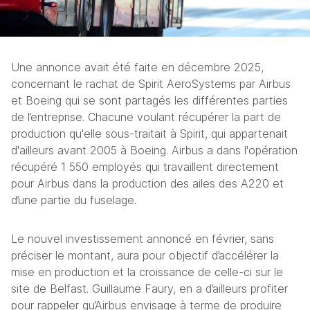
Une annonce avait été faite en décembre 2025, 
concernant le rachat de Spirit AeroSystems par Airbus 
et Boeing qui se sont partagés les différentes parties 
de l’entreprise. Chacune voulant récupérer la part de 
production qu'elle sous-traitait à Spirit, qui appartenait 
d'ailleurs avant 2005 à Boeing. Airbus a dans l'opération 
récupéré 1 550 employés qui travaillent directement 
pour Airbus dans la production des ailes des A220 et 
d’une partie du fuselage. 
Le nouvel investissement annoncé en février, sans 
préciser le montant, aura pour objectif d’accélérer la 
mise en production et la croissance de celle-ci sur le 
site de Belfast. Guillaume Faury, en a d’ailleurs profiter 
pour rappeler qu’Airbus envisage à terme de produire 