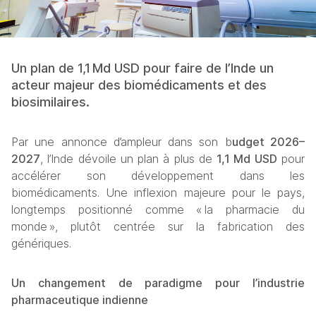
Un plan de 1,1 Md USD pour faire de l’Inde un 
acteur majeur des biomédicaments et des 
biosimilaires.
Par une annonce d’ampleur dans son b
udget 2026–
2027
, l’Inde dévoile un plan à plus de 
1,1 Md USD
 pour 
accélérer son développement dans les 
biomédicaments. Une inflexion majeure pour le pays, 
longtemps positionné comme « la pharmacie du 
monde », plutôt centrée sur la fabrication des 
génériques.
Un changement de paradigme pour l’industrie 
pharmaceutique indienne