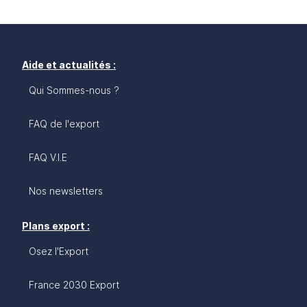
Aide et actualités :
Qui Sommes-nous ?
FAQ de l'export
FAQ V.I.E
Nos newsletters
Plans export :
Osez l'Export
France 2030 Export