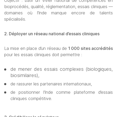
Objectif : bâtir un vivier national de compétences en 
bioprocédés, qualité, réglementation, essais cliniques — 
domaines où l’Inde manque encore de talents 
spécialisés.
2. Déployer un réseau national d’essais cliniques
La mise en place d’un réseau de 
1
 000 sites accr
édit
és
pour les essais cliniques doit permettre :
de mener des essais complexes (biologiques, 
biosimilaires),
de rassurer les partenaires internationaux,
de positionner l’Inde comme plateforme d’essais 
cliniques compétitive.