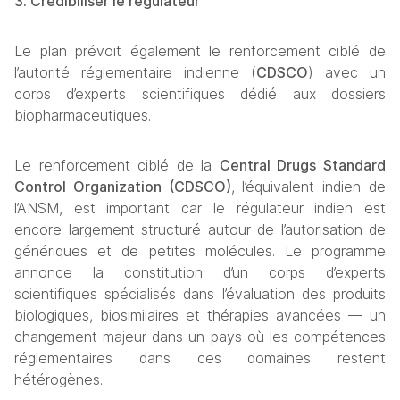
3. Crédibiliser le régulateur
Le plan prévoit également le renforcement ciblé de 
l’autorité réglementaire indienne (
CDSCO
) avec un 
corps d’experts scientifiques dédié aux dossiers 
biopharmaceutiques.
Le renforcement ciblé de la 
Central Drugs Standard 
Control Organization (CDSCO)
, l’équivalent indien de 
l’ANSM, est important car le régulateur indien est 
encore largement structuré autour de l’autorisation de 
génériques et de petites molécules. Le programme 
annonce la constitution d’un corps d’experts 
scientifiques spécialisés dans l’évaluation des produits 
biologiques, biosimilaires et thérapies avancées — un 
changement majeur dans un pays où les compétences 
réglementaires dans ces domaines restent 
hétérogènes.