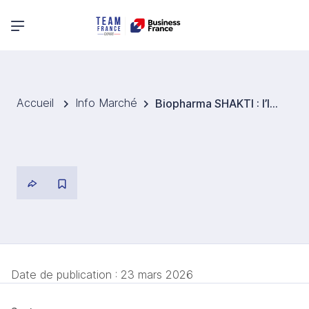
Menu principal
Accueil
Info Marché
Biopharma SHAKTI : l’Inde se positionne dans la biopharmacie
Date de publication :
23 mars 2026