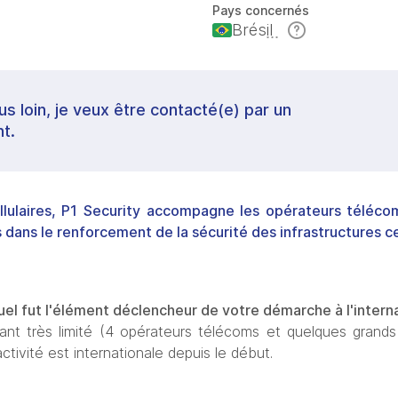
Pays concernés
Brésil
lus loin, je veux être contacté(e) par un
t.
lulaires,
P1 Security
accompagne les opérateurs télécoms
 dans le renforcement de la sécurité des infrastructures cel
el fut l'élément déclencheur de votre démarche à l'interna
nt très limité (4 opérateurs télécoms et quelques grands op
ctivité est internationale depuis le début.