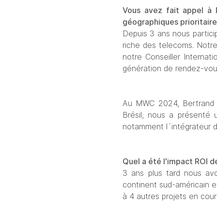
Vous avez fait appel à 
géographiques prioritaire
Depuis 3 ans nous partici
riche des telecoms. Notre 
notre Conseiller Internati
génération de rendez-vous,
Au MWC 2024, Bertrand C
Brésil, nous a présenté u
notamment l´intégrateur d
Quel a été l'impact ROI
3 ans plus tard nous avo
continent sud-américain e
à 4 autres projets en cours