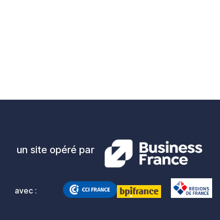
un site opéré par
avec :