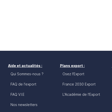
Aide et actualités :
Plans export :
Qui Sommes-nous ?
Osez l'Export
FAQ de l'export
France 2030 Export
FAQ V.I.E
L'Académie de l'Export
Nos newsletters