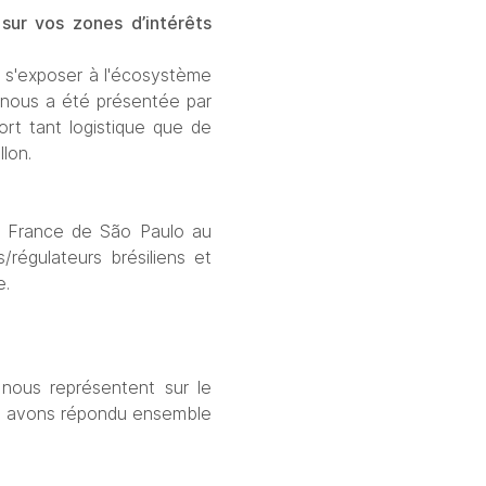
ur vos zones d’intérêts 
e s'exposer à l'écosystème 
i nous a été présentée par 
ort tant logistique que de 
lon.
 France de São Paulo au 
régulateurs brésiliens et 
e.
nous représentent sur le 
et avons répondu ensemble 