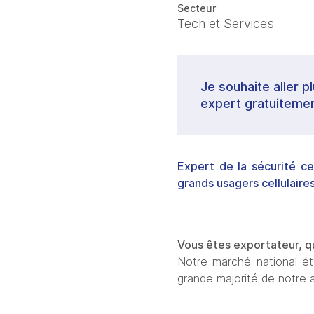
Secteur
Tech et Services
Je souhaite aller p
expert gratuitemen
Expert de la sécurité cel
grands usagers cellulaires
Vous êtes exportateur, qu
Notre marché national éta
grande majorité de notre a