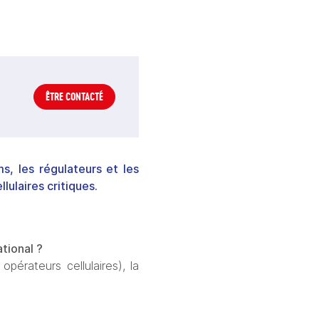
ÊTRE CONTACTÉ
, les régulateurs et les
lulaires critiques.
tional ?
érateurs cellulaires), la 