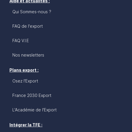
Aide et actualités :
Qui Sommes-nous ?
FAQ de l'export
FAQ V.I.E
Nos newsletters
Plans export :
Osez l'Export
France 2030 Export
L'Académie de l'Export
Intégrer la TFE :