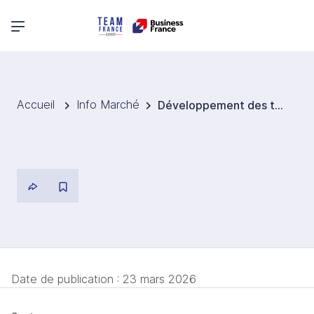
Menu principal
Accueil
Info Marché
Développement des thérapies innovantes (ATMP) en Thaïlande
Date de publication :
23 mars 2026