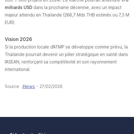
milliards USD
 dans la prochaine décennie, avec un impact 
majeur attendu en Thaïlande (266,7 Mds THB estimés ou 7,3 M 
EUR).
Vision 2026
Si la production locale d’ATMP se développe comme prévu, la 
Thaïlande pourrait devenir un pilier stratégique en santé dans 
l’ASEAN, renforçant sa compétitivité et son rayonnement 
international.
Source : 
iNews
 - 27/02/2026