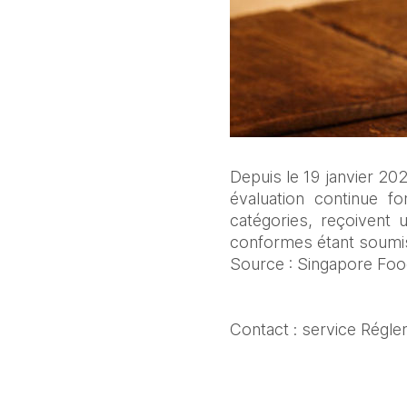
Depuis le 19 janvier 20
évaluation continue f
catégories, reçoivent
conformes étant soumis
Source : Singapore Fo
Contact : service Régle