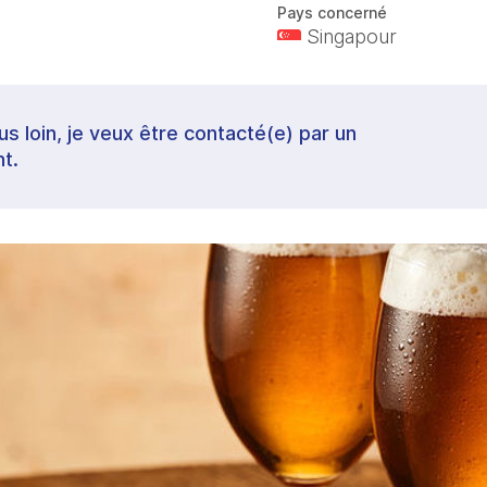
Pays concerné
Singapour
lus loin, je veux être contacté(e) par un
t.