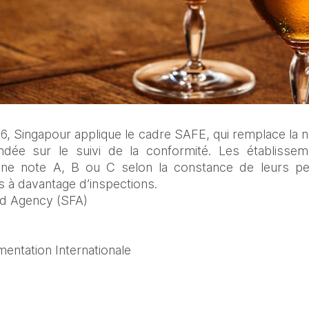
26, Singapour applique le cadre SAFE, qui remplace la no
ondée sur le suivi de la conformité. Les établissem
 une note A, B ou C selon la constance de leurs pe
 à davantage d’inspections.
od Agency (SFA)
mentation Internationale