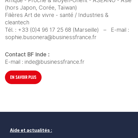
Afrique - Proche & Moyen-Orient - ASEANO - Asie 
(hors Japon, Corée, Taïwan)
Filières Art de vivre - santé / Industries & 
cleantech
Tél. : +33 (0)4 96 17 25 68 (Marseille)   –   E-mail : 
sophie.busonera@businessfrance.fr
Contact BF Inde :
E-mail : inde@businessfrance.fr
EN SAVOIR PLUS
Aide et actualités :