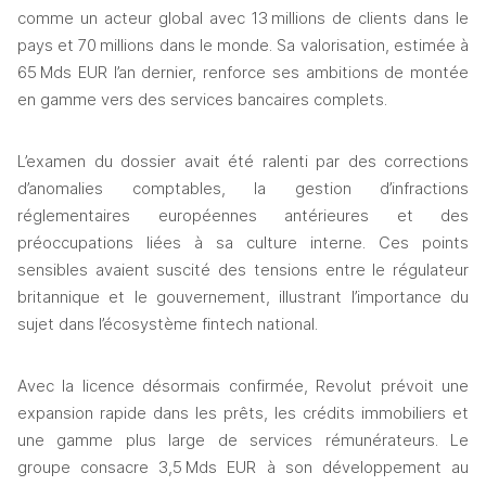
comme un acteur global avec 13 millions de clients dans le 
pays et 70 millions dans le monde. Sa valorisation, estimée à 
65 Mds EUR l’an dernier, renforce ses ambitions de montée 
en gamme vers des services bancaires complets.
L’examen du dossier avait été ralenti par des corrections 
d’anomalies comptables, la gestion d’infractions 
réglementaires européennes antérieures et des 
préoccupations liées à sa culture interne. Ces points 
sensibles avaient suscité des tensions entre le régulateur 
britannique et le gouvernement, illustrant l’importance du 
sujet dans l’écosystème fintech national.
Avec la licence désormais confirmée, Revolut prévoit une 
expansion rapide dans les prêts, les crédits immobiliers et 
une gamme plus large de services rémunérateurs. Le 
groupe consacre 3,5 Mds EUR à son développement au 