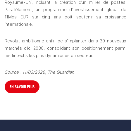
Royaume-Uni, incluant la création d’un millier de postes. 
Parallèlement, un programme d’investissement global de 
11Mds EUR sur cinq ans doit soutenir sa croissance 
internationale.
Revolut ambitionne enfin de s’implanter dans 30 nouveaux 
marchés d’ici 2030, consolidant son positionnement parmi 
les fintechs les plus dynamiques du secteur.
Source : 11/03/2026, The Guardian
EN SAVOIR PLUS