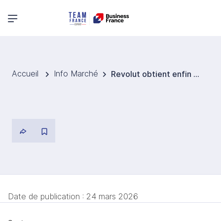
Menu principal
Accueil
Info Marché
Revolut obtient enfin sa licence bancaire complète au Royaume-Uni
Date de publication :
24 mars 2026