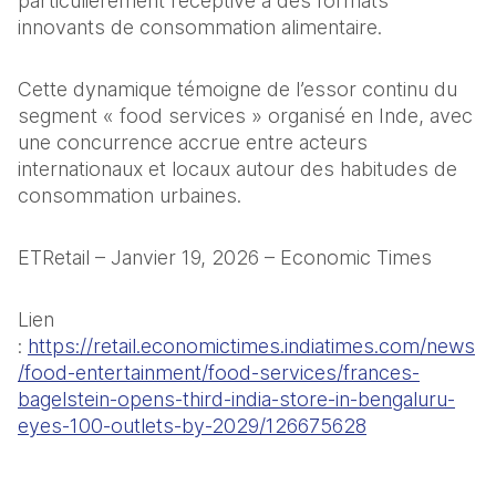
particulièrement réceptive à des formats 
innovants de consommation alimentaire.
Cette dynamique témoigne de l’essor continu du 
segment « food services » organisé en Inde, avec 
une concurrence accrue entre acteurs 
internationaux et locaux autour des habitudes de 
consommation urbaines.
ETRetail – Janvier 19, 2026 – Economic Times
Lien 
: 
https://retail.economictimes.indiatimes.com/news
/food-entertainment/food-services/frances-
bagelstein-opens-third-india-store-in-bengaluru-
eyes-100-outlets-by-2029/126675628