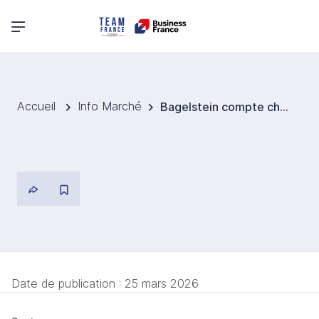
Menu principal
Accueil
Info Marché
Bagelstein compte changer d'échelle en Inde avec une troisième ouverture à Bangalore
Date de publication :
25 mars 2026