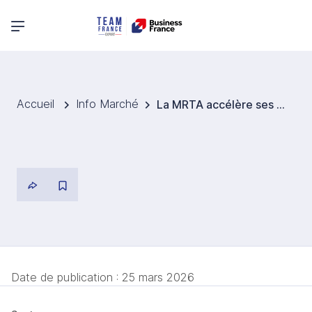
Menu principal
Accueil
Info Marché
La MRTA accélère ses grands projets de métro pour transformer la mobilité urbaine de Bangkok
Date de publication :
25 mars 2026