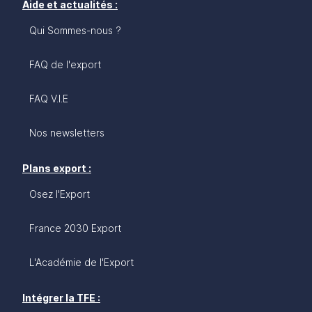
Aide et actualités :
Qui Sommes-nous ?
FAQ de l'export
FAQ V.I.E
Nos newsletters
Plans export :
Osez l'Export
France 2030 Export
L'Académie de l'Export
Intégrer la TFE :