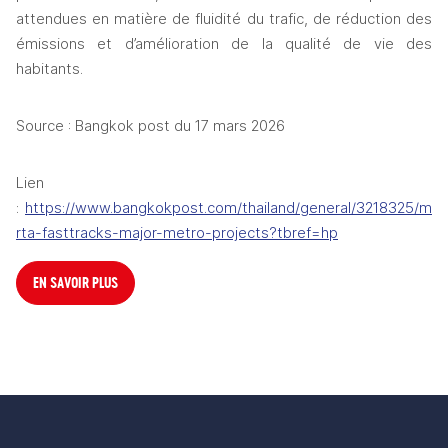
attendues en matière de fluidité du trafic, de réduction des 
émissions et d’amélioration de la qualité de vie des 
habitants.
Source : Bangkok post du 17 mars 2026
Lien 
: 
https://www.bangkokpost.com/thailand/general/3218325/m
rta-fasttracks-major-metro-projects?tbref=hp
EN SAVOIR PLUS