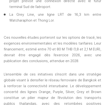
projet prévoit une connexion directe avec le futur 
terminal Sud de l’aéroport.
La Grey Line, une ligne LRT de 16,3 km entre 
Watcharaphon et Thong Lor.
Ces nouvelles études porteront sur les options de tracé, les 
exigences environnementales et les modèles tarifaires. Leur 
financement, estimé entre 70 et 80 M THB (1,8 et 2,1 M EUR), 
devrait être engagé dès l’exercice 2026, avec une 
publication des conclusions, attendue en 2028.
L’ensemble de ces initiatives s’inscrit dans une stratégie 
globale visant à densifier le réseau ferroviaire de Bangkok et 
à renforcer la connectivité interurbaine. Le développement 
concerté des lignes Orange, Purple, Silver, Grey et Brown 
constitue un pilier majeur de l’évolution des transports 
publics thaïlandais, avec des retombées positives 