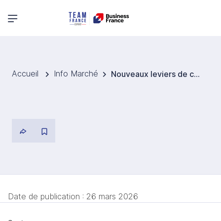
Menu principal
Accueil
Info Marché
Nouveaux leviers de croissance du retail mode et bien être en 2025
Date de publication :
26 mars 2026