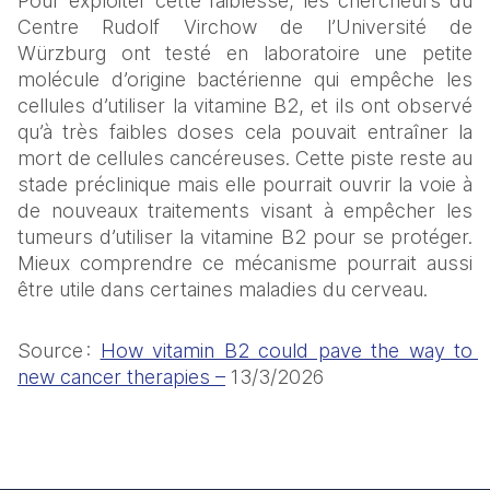
Pour exploiter cette faiblesse, les chercheurs du 
Centre Rudolf Virchow de l’Université de 
Würzburg ont testé en laboratoire une petite 
molécule d’origine bactérienne qui empêche les 
cellules d’utiliser la vitamine B2, et ils ont observé 
qu’à très faibles doses cela pouvait entraîner la 
mort de cellules cancéreuses. Cette piste reste au 
stade préclinique mais elle pourrait ouvrir la voie à 
de nouveaux traitements visant à empêcher les 
tumeurs d’utiliser la vitamine B2 pour se protéger. 
Mieux comprendre ce mécanisme pourrait aussi 
être utile dans certaines maladies du cerveau. 
Source : 
How vitamin B2 could pave the way to 
new cancer therapies –
 13/3/2026