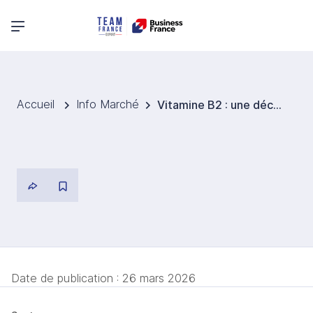
Menu principal
Accueil
Info Marché
Vitamine B2 : une découverte qui change la compréhension du cancer
Date de publication :
26 mars 2026