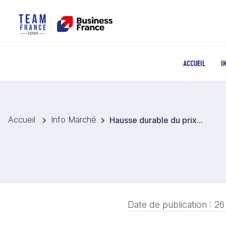
ACCUEIL
I
Accueil
Info Marché
Hausse durable du prix des œufs en raison des réformes dans l'élevage
Date de publication :
26