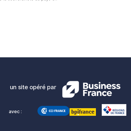
un site opéré par
avec :