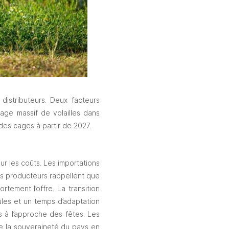
stributeurs. Deux facteurs 
tage massif de volailles dans 
des cages à partir de 2027. 
 les coûts. Les importations 
es producteurs rappellent que 
tement l’offre. La transition 
les et un temps d’adaptation 
 à l’approche des fêtes. Les 
e la souveraineté du pays en 