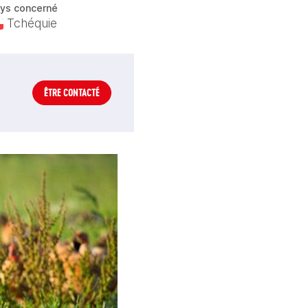
ys concerné
Tchéquie
ÊTRE CONTACTÉ