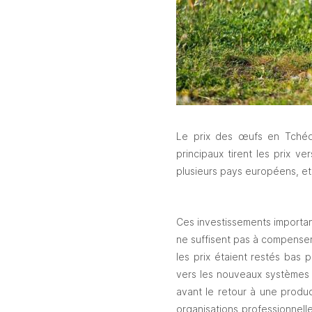
Le prix des œufs en Tchéqu
principaux tirent les prix ve
plusieurs pays européens, et 
Ces investissements importan
ne suffisent pas à compenser 
les prix étaient restés bas p
vers les nouveaux systèmes d
avant le retour à une produc
organisations professionnell