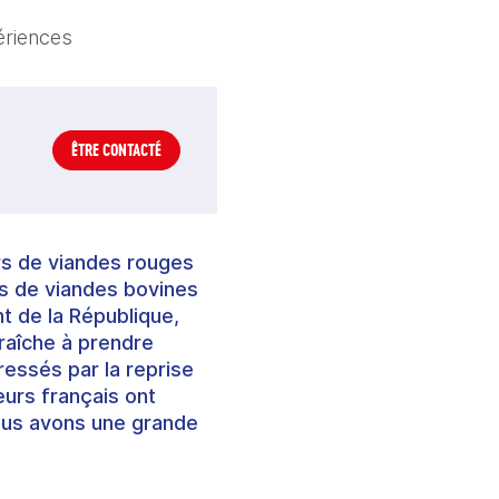
ériences
ÊTRE CONTACTÉ
rs de viandes rouges
ns de viandes bovines
nt de la République,
fraîche à prendre
ressés par la reprise
eurs français ont
Nous avons une grande