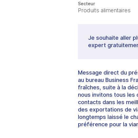
Secteur
Produits alimentaires
Je souhaite aller p
expert gratuitemen
Message direct du pré
au bureau Business Fra
fraîches, suite à la dé
nous invitons tous les
contacts dans les meill
des exportations de vi
longtemps laissé le ch
préférence pour la via