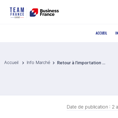
ACCUEIL
I
Accueil
Info Marché
Retour à l’importation des viandes rouges : Les éclairages du Président de la CNIVR
Date de publication :
2 a