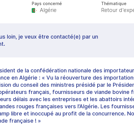
Pays concerné
Thématique
Algérie
Retour d'exp
lus loin, je veux être contacté(e) par un
t.
sident de la confédération nationale des importateu
nce en Algérie : « Vu la réouverture des importatio
cision du conseil des ministres présidé par le Préside
 opérateurs français, fournisseurs de viande bovine 
eurs délais avec les entreprises et les abattoirs inté
andes rouges françaises vers l’Algérie. Les fourniss
amp libre et inoccupé au profit de la concurrence. 
nde française ! »