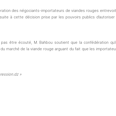
dération des négociants-importateurs de viandes rouges entrevoit
suite à cette décision prise par les pouvoirs publics d’autoriser
pas être écouté, M. Bahbou soutient que la confédération qu’il
du marché de la viande rouge arguant du fait que les importateurs 
ression.dz »