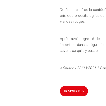
De fait le chef de la confé
prix des produits agricoles 
viandes rouges.  
Après avoir regretté de ne 
important dans la régulation 
savent ce qui s’y passe.   
« Source : 23/03/2021, L’Exp
EN SAVOIR PLUS