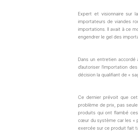
Expert et visionnaire sur 
importateurs de viandes rou
importations. Il avait à ce 
engendrer le gel des importa
Dans un entretien accordé à
d’autoriser l’importation d
décision la qualifiant de « sag
Ce dernier prévoit que cet
problème de prix, pas seule
produits qui ont flambé ces 
cœur du système car les « p
exercée sur ce produit fait 