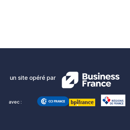
un site opéré par
avec :