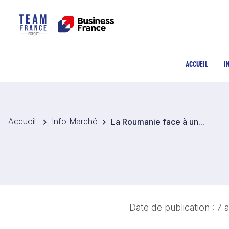
ACCUEIL
I
Accueil
Info Marché
La Roumanie face à une dépendance croissante aux importations de fruits
Date de publication :
7 a