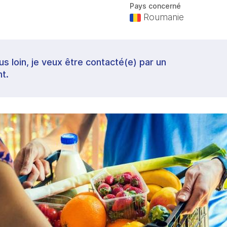
Pays concerné
Roumanie
lus loin, je veux être contacté(e) par un
t.