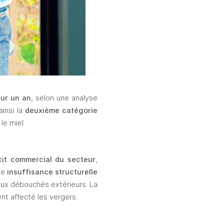
ur un an
, selon une analyse 
insi la 
deuxième catégorie 
le miel.
cit commercial du secteur
, 
e 
insuffisance structurelle 
ux débouchés extérieurs. La 
ent affecté les vergers.