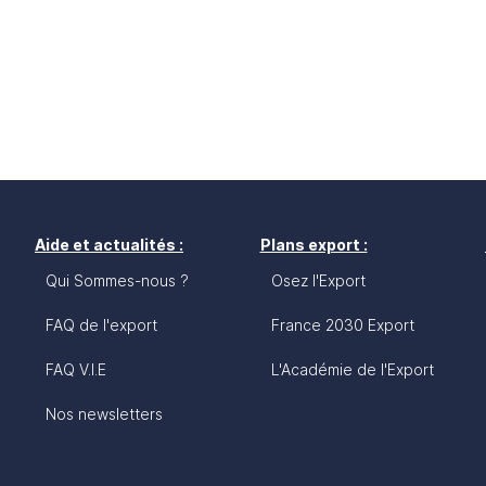
Aide et actualités :
Plans export :
Qui Sommes-nous ?
Osez l'Export
FAQ de l'export
France 2030 Export
FAQ V.I.E
L'Académie de l'Export
Nos newsletters