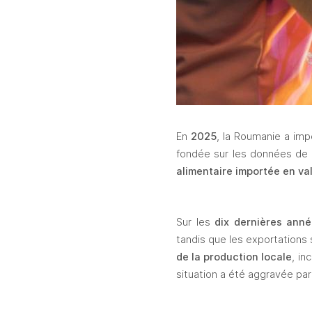
En 
2025
, la Roumanie a imp
fondée sur les données de l
alimentaire importée en va
Sur les 
dix dernières ann
tandis que les exportations
de la production locale
, in
situation a été aggravée par