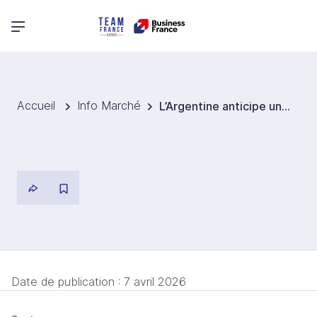
Menu principal
Accueil
Info Marché
L’Argentine anticipe une récolte de maïs record
Date de publication :
7 avril 2026