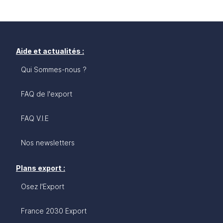
Aide et actualités :
Qui Sommes-nous ?
FAQ de l'export
FAQ V.I.E
Nos newsletters
Plans export :
Osez l'Export
France 2030 Export